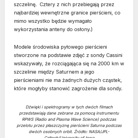
szczelinę. Cztery z nich przebiegają przez
najbardziej wewnętrzne granice pierścieni, co
mimo wszystko będzie wymagało
wykorzystania anteny do osłony.)
Modele środowiska pyłowego pierścieni
stworzone na podstawie zdjęć z sondy Cassini
wskazywały, że rozciągająca się na 2000 km w
szczelinie między Saturnem a jego
pierścieniami nie ma żadnych dużych cząstek,
które mogłyby stanowić zagrożenie dla sondy.
Dźwięki i spektrogramy w tych dwóch filmach
przedstawiają dane zebrane za pomocą instrumentu
RPWS (Radio and Plasma Wave Science) podczas
przelotu przez płaszczyznę pierścieni Saturna podczas
dwóch osobnych orbit. Źródło: NASA/JPL-
Caltech/University of Iowa