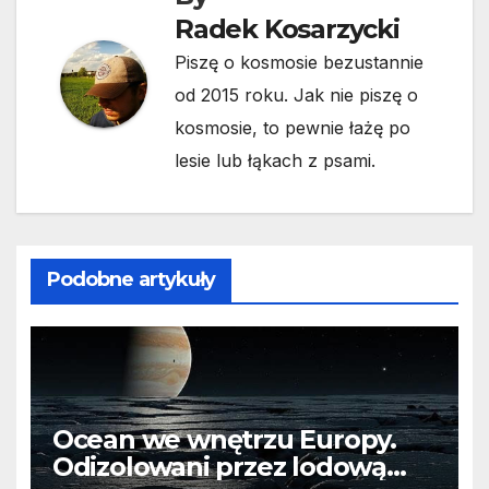
Radek Kosarzycki
Piszę o kosmosie bezustannie
od 2015 roku. Jak nie piszę o
kosmosie, to pewnie łażę po
lesie lub łąkach z psami.
Podobne artykuły
Ocean we wnętrzu Europy.
Odizolowani przez lodową