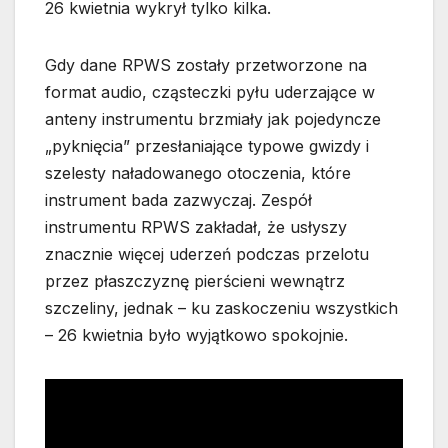
26 kwietnia wykrył tylko kilka.
Gdy dane RPWS zostały przetworzone na
format audio, cząsteczki pyłu uderzające w
anteny instrumentu brzmiały jak pojedyncze
„pyknięcia” przesłaniające typowe gwizdy i
szelesty naładowanego otoczenia, które
instrument bada zazwyczaj. Zespół
instrumentu RPWS zakładał, że usłyszy
znacznie więcej uderzeń podczas przelotu
przez płaszczyznę pierścieni wewnątrz
szczeliny, jednak – ku zaskoczeniu wszystkich
– 26 kwietnia było wyjątkowo spokojnie.