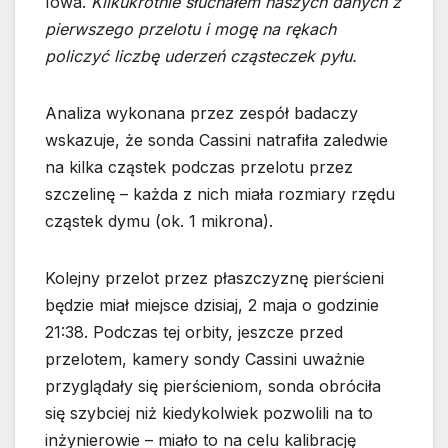
Iowa.
Kilkukrotnie słuchałem naszych danych z
pierwszego przelotu i mogę na rękach
policzyć liczbę uderzeń cząsteczek pyłu.
Analiza wykonana przez zespół badaczy
wskazuje, że sonda Cassini natrafiła zaledwie
na kilka cząstek podczas przelotu przez
szczelinę – każda z nich miała rozmiary rzędu
cząstek dymu (ok. 1 mikrona).
Kolejny przelot przez płaszczyznę pierścieni
będzie miał miejsce dzisiaj, 2 maja o godzinie
21:38. Podczas tej orbity, jeszcze przed
przelotem, kamery sondy Cassini uważnie
przyglądały się pierścieniom, sonda obróciła
się szybciej niż kiedykolwiek pozwolili na to
inżynierowie – miało to na celu kalibrację