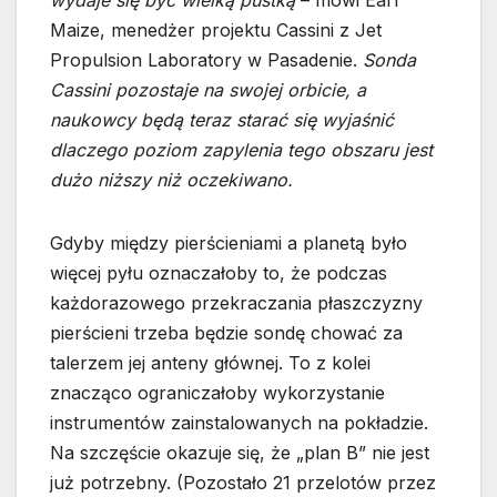
wydaje się być wielką pustką
– mówi Earl
Maize, menedżer projektu Cassini z Jet
Propulsion Laboratory w Pasadenie.
Sonda
Cassini pozostaje na swojej orbicie, a
naukowcy będą teraz starać się wyjaśnić
dlaczego poziom zapylenia tego obszaru jest
dużo niższy niż oczekiwano.
Gdyby między pierścieniami a planetą było
więcej pyłu oznaczałoby to, że podczas
każdorazowego przekraczania płaszczyzny
pierścieni trzeba będzie sondę chować za
talerzem jej anteny głównej. To z kolei
znacząco ograniczałoby wykorzystanie
instrumentów zainstalowanych na pokładzie.
Na szczęście okazuje się, że „plan B” nie jest
już potrzebny. (Pozostało 21 przelotów przez