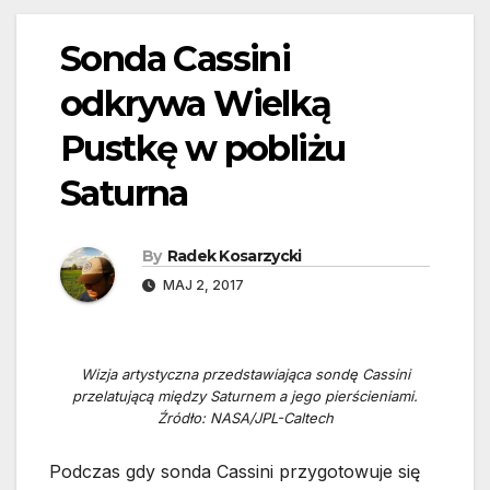
Sonda Cassini
odkrywa Wielką
Pustkę w pobliżu
Saturna
By
Radek Kosarzycki
MAJ 2, 2017
Wizja artystyczna przedstawiająca sondę Cassini
przelatującą między Saturnem a jego pierścieniami.
Źródło: NASA/JPL-Caltech
Podczas gdy sonda Cassini przygotowuje się