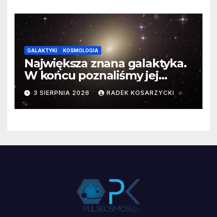
GALAKTYKI
KOSMOLOGIA
Największa znana galaktyka.
W końcu poznaliśmy jej
faktyczne wymiary
3 SIERPNIA 2026
RADEK KOSARZYCKI