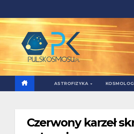
Skip
to
content
ASTROFIZYKA
KOSMOLOG
Czerwony karzeł sk