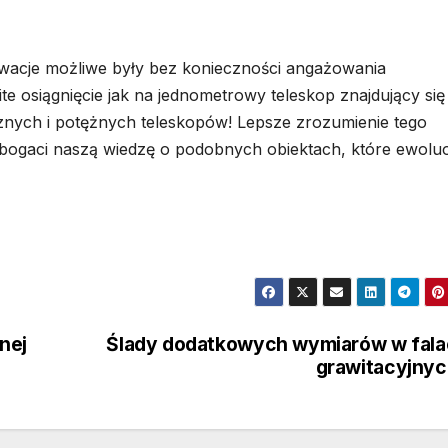
wacje możliwe były bez konieczności angażowania
e osiągnięcie jak na jednometrowy teleskop znajdujący się
cznych i potężnych teleskopów! Lepsze zrozumienie tego
zbogaci naszą wiedzę o podobnych obiektach, które ewolu
nej
Ślady dodatkowych wymiarów w fal
grawitacyjny