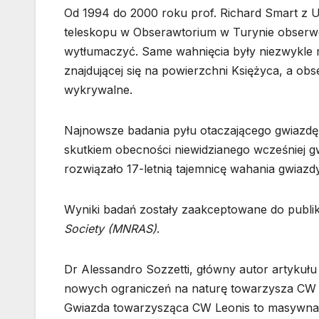
Od 1994 do 2000 roku prof. Richard Smart z U
teleskopu w Obserawtorium w Turynie obserwow
wytłumaczyć. Same wahnięcia były niezwykle
znajdującej się na powierzchni Księżyca, a ob
wykrywalne.
Najnowsze badania pyłu otaczającego gwiazdę
skutkiem obecności niewidzianego wcześniej 
rozwiązało 17-letnią tajemnicę wahania gwiazdy
Wyniki badań zostały zaakceptowane do publik
Society (MNRAS)
.
Dr Alessandro Sozzetti, główny autor artykułu
nowych ograniczeń na naturę towarzysza CW Le
Gwiazda towarzysząca CW Leonis to masywna g