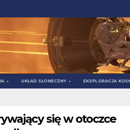
IA
UKŁAD SŁONECZNY
EKSPLORACJA KOS
rywający się w otoczce