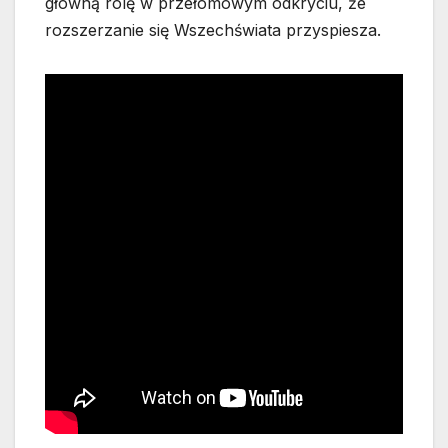
główną rolę w przełomowym odkryciu, że
rozszerzanie się Wszechświata przyspiesza.