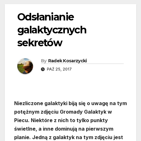
Odsłanianie
galaktycznych
sekretów
By
Radek Kosarzycki
PAŹ 25, 2017
Niezliczone galaktyki biją się o uwagę na tym
potężnym zdjęciu Gromady Galaktyk w
Piecu. Niektóre z nich to tylko punkty
świetlne, a inne dominują na pierwszym
planie. Jedną z galaktyk na tym zdjęciu jest