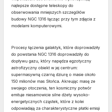
najlepsze dostępne teleskopy do
obserwowania mniejszych szczegółów
budowy NGC 1316 łącząc przy tym zdjęcia z
modelami komputerowymi.
Procesy łączenia galaktyk, które doprowadziły
do powstania NGC 1316 doprowadziły do
dopływu gazu, który napędza egzotyczny
astrofizyczny obiekt w jej centrum:
supermasywną czarną dziurę o masie około
150 milionów mas Słońca. Akreując masę ze
swojego otoczenia, ten kosmiczny potwór
emituje niesamowicie silne dżety wysoko-
energetycznych cząstek, które z kolei
odpowiadają za charakterystyczne płatki emisji