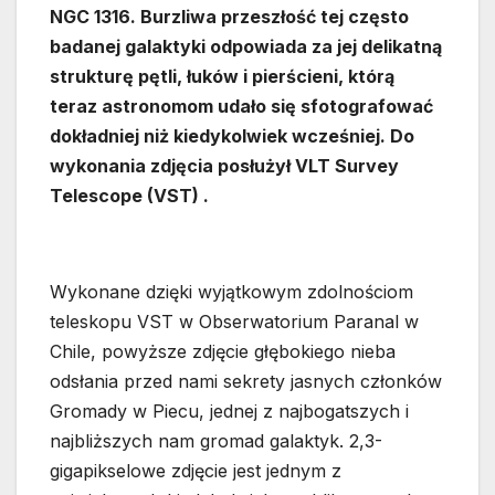
NGC 1316. Burzliwa przeszłość tej często
badanej galaktyki odpowiada za jej delikatną
strukturę pętli, łuków i pierścieni, którą
teraz astronomom udało się sfotografować
dokładniej niż kiedykolwiek wcześniej. Do
wykonania zdjęcia posłużył VLT Survey
Telescope (VST) .
Wykonane dzięki wyjątkowym zdolnościom
teleskopu VST w Obserwatorium Paranal w
Chile, powyższe zdjęcie głębokiego nieba
odsłania przed nami sekrety jasnych członków
Gromady w Piecu, jednej z najbogatszych i
najbliższych nam gromad galaktyk. 2,3-
gigapikselowe zdjęcie jest jednym z