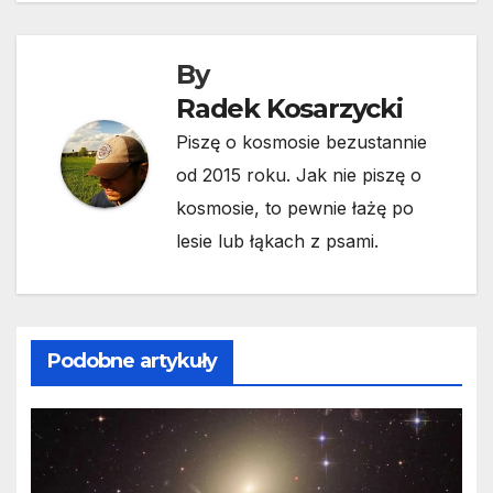
By
Radek Kosarzycki
Piszę o kosmosie bezustannie
od 2015 roku. Jak nie piszę o
kosmosie, to pewnie łażę po
lesie lub łąkach z psami.
Podobne artykuły