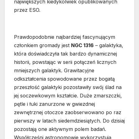
największych kiedykolwiek opublikowanych
przez ESO.
Prawdopodobnie najbardziej fascynującym
członkiem gromady jest
NGC 1316
– galaktyka,
która doświadczyła tak bardzo dynamicznej
historii, powstając w serii połączeń licznych
mniejszych galaktyk. Grawitacyjne
odkształcenia spowodowane przez bogatą
przeszłość galaktyki pozostawiły swój ślad na
jej soczewkowym kształcie. Duże zmarszczki,
pętle i łuki zanurzone w gwiezdnej
zewnętrznej otoczce zaobserwowano po raz
pierwszy w latach siedemdziesiątych. Do dzisiaj
pozostają one aktywnym polem badań.
Współcześni astronomowie wykorzystują