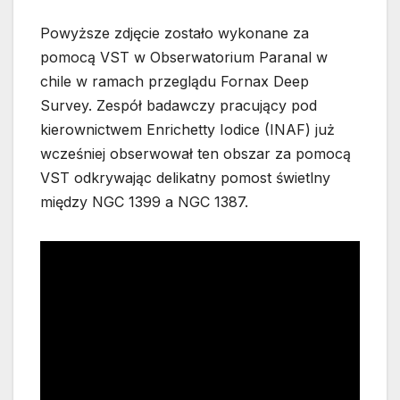
Powyższe zdjęcie zostało wykonane za
pomocą VST w Obserwatorium Paranal w
chile w ramach przeglądu Fornax Deep
Survey. Zespół badawczy pracujący pod
kierownictwem Enrichetty Iodice (INAF) już
wcześniej obserwował ten obszar za pomocą
VST odkrywając delikatny pomost świetlny
między NGC 1399 a NGC 1387.