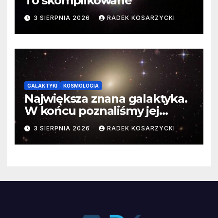
To skomplikowane
3 SIERPNIA 2026
RADEK KOSARZYCKI
GALAKTYKI
KOSMOLOGIA
Największa znana galaktyka.
W końcu poznaliśmy jej
faktyczne wymiary
3 SIERPNIA 2026
RADEK KOSARZYCKI