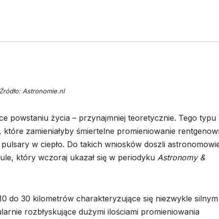
Źródło: Astronomie.nl
ce powstaniu życia – przynajmniej teoretycznie. Tego typu
, które zamieniałyby śmiertelne promieniowanie rentgenows
pulsary w ciepło. Do takich wniosków doszli astronomowi
le, który wczoraj ukazał się w periodyku
Astronomy &
10 do 30 kilometrów charakteryzujące się niezwykle silnym
larnie rozbłyskujące dużymi ilościami promieniowania