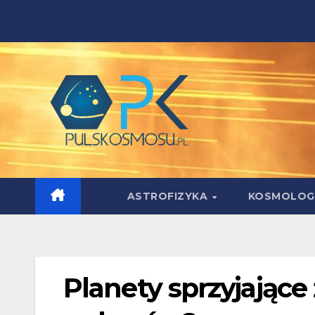
Skip
to
content
ASTROFIZYKA
KOSMOLOG
Planety sprzyjające