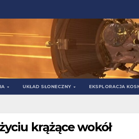
IA
UKŁAD SŁONECZNY
EKSPLORACJA KOS
 życiu krążące wokół