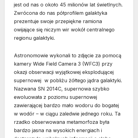
jest od nas o około 45 milionów lat świetlnych.
Zwrócona do nas półprofilem galaktyka
prezentuje swoje przepiękne ramiona
owijające się niczym wir wokół centralnego
regionu galaktyki.
Astronomowie wykonali to zdjęcie za pomocą
kamery Wide Field Camera 3 (WFC3) przy
okazji obserwacji wyjątkowej eksplodującej
supernowej w pobliżu żółtego jądra galaktyki.
Nazwana SN 2014C, supernowa szybko
ewoluowała z poziomu supernowej
zawierającej bardzo mało wodoru do bogatej
w wodór – w ciągu zaledwie jednego roku. Ta
rzadko obserwowana metamorfoza była
bardzo jasna na wysokich energiach i