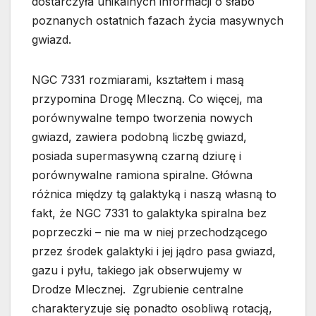
dostarczyła unikalnych informacji o słabo
poznanych ostatnich fazach życia masywnych
gwiazd.
NGC 7331 rozmiarami, kształtem i masą
przypomina Drogę Mleczną. Co więcej, ma
porównywalne tempo tworzenia nowych
gwiazd, zawiera podobną liczbę gwiazd,
posiada supermasywną czarną dziurę i
porównywalne ramiona spiralne. Główna
różnica między tą galaktyką i naszą własną to
fakt, że NGC 7331 to galaktyka spiralna bez
poprzeczki – nie ma w niej przechodzącego
przez środek galaktyki i jej jądro pasa gwiazd,
gazu i pyłu, takiego jak obserwujemy w
Drodze Mlecznej. Zgrubienie centralne
charakteryzuje się ponadto osobliwą rotacją,