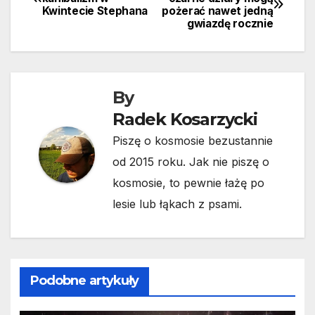
Kwintecie Stephana
pożerać nawet jedną
wpisu
gwiazdę rocznie
By
Radek Kosarzycki
Piszę o kosmosie bezustannie
od 2015 roku. Jak nie piszę o
kosmosie, to pewnie łażę po
lesie lub łąkach z psami.
Podobne artykuły