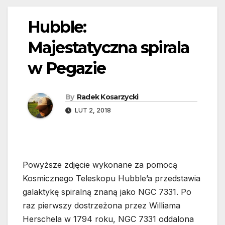
Hubble:
Majestatyczna spirala
w Pegazie
By
Radek Kosarzycki
LUT 2, 2018
Powyższe zdjęcie wykonane za pomocą
Kosmicznego Teleskopu Hubble’a przedstawia
galaktykę spiralną znaną jako NGC 7331. Po
raz pierwszy dostrzeżona przez Williama
Herschela w 1794 roku, NGC 7331 oddalona