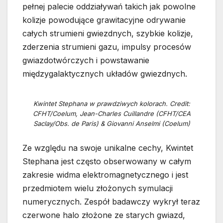
pełnej palecie oddziaływań takich jak powolne
kolizje powodujące grawitacyjne odrywanie
całych strumieni gwiezdnych, szybkie kolizje,
zderzenia strumieni gazu, impulsy procesów
gwiazdotwórczych i powstawanie
międzygalaktycznych układów gwiezdnych.
Kwintet Stephana w prawdziwych kolorach. Credit:
CFHT/Coelum, Jean-Charles Cuillandre (CFHT/CEA
Saclay/Obs. de Paris) & Giovanni Anselmi (Coelum)
Ze względu na swoje unikalne cechy, Kwintet
Stephana jest często obserwowany w całym
zakresie widma elektromagnetycznego i jest
przedmiotem wielu złożonych symulacji
numerycznych. Zespół badawczy wykrył teraz
czerwone halo złożone ze starych gwiazd,