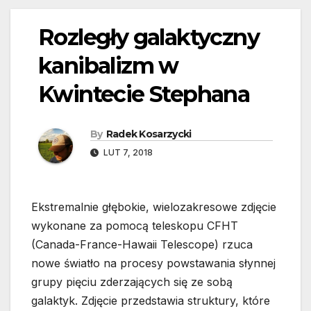
Rozległy galaktyczny
kanibalizm w
Kwintecie Stephana
By
Radek Kosarzycki
LUT 7, 2018
Ekstremalnie głębokie, wielozakresowe zdjęcie
wykonane za pomocą teleskopu CFHT
(Canada-France-Hawaii Telescope) rzuca
nowe światło na procesy powstawania słynnej
grupy pięciu zderzających się ze sobą
galaktyk. Zdjęcie przedstawia struktury, które