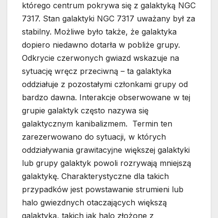
którego centrum pokrywa się z galaktyką NGC
7317. Stan galaktyki NGC 7317 uważany był za
stabilny. Możliwe było także, że galaktyka
dopiero niedawno dotarła w pobliże grupy.
Odkrycie czerwonych gwiazd wskazuje na
sytuację wręcz przeciwną – ta galaktyka
oddziałuje z pozostałymi członkami grupy od
bardzo dawna. Interakcje obserwowane w tej
grupie galaktyk często nazywa się
galaktycznym kanibalizmem. Termin ten
zarezerwowano do sytuacji, w których
oddziaływania grawitacyjne większej galaktyki
lub grupy galaktyk powoli rozrywają mniejszą
galaktykę. Charakterystyczne dla takich
przypadków jest powstawanie strumieni lub
halo gwiezdnych otaczających większą
galaktyką, takich jak halo złożone z