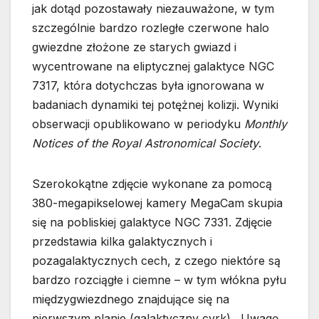
jak dotąd pozostawały niezauważone, w tym
szczególnie bardzo rozległe czerwone halo
gwiezdne złożone ze starych gwiazd i
wycentrowane na eliptycznej galaktyce NGC
7317, która dotychczas była ignorowana w
badaniach dynamiki tej potężnej kolizji. Wyniki
obserwacji opublikowano w periodyku
Monthly
Notices of the Royal Astronomical Society
.
Szerokokątne zdjęcie wykonane za pomocą
380-megapikselowej kamery MegaCam skupia
się na pobliskiej galaktyce NGC 7331. Zdjęcie
przedstawia kilka galaktycznych i
pozagalaktycznych cech, z czego niektóre są
bardzo rozciągłe i ciemne – w tym włókna pyłu
międzygwiezdnego znajdujące się na
pierwszym planie (galaktyczny cyrk). Uwagę