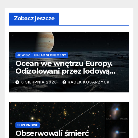
Zobacz jeszcze
JOWISZ
UKŁAD SŁONECZNY
Ocean we wnętrzu Europy.
Odizolowani przez lodową
barierę
6 SIERPNIA 2026
RADEK KOSARZYCKI
SUPERNOWE
Obserwowali śmierć