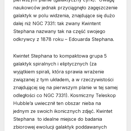
naukowców jednak przyciągnęło zagęszczenie
galaktyk w polu widzenia, znajdujące się dużo
dalej niż NGC 7331: tak zwany Kwintent
Stephana nazwany tak na część swojego
odkrywcy z 1878 roku – Edouarda Stephana.
Kwintet Stephana to kompaktowa grupa 5
galaktyk spiralnych i eliptycznych (za
wyjątkiem spirali, która sprawia wrażenie
związanej z tym układem, a w rzeczywistości
znajdującej się na pierwszym planie w tej samej
odległości co NGC 7331). Kosmiczny Teleskop
Hubble’a uwiecznił ten obszar nieba na
jednym ze swoich ikonicznych zdjęć. Kwintet
Stephana to idealne miejsce do badania
zbiorowej ewolucji galaktyk poddawanych