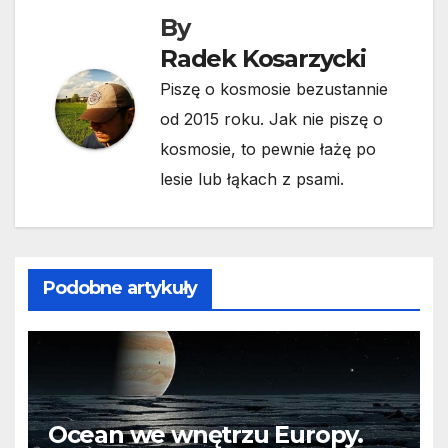
By
Radek Kosarzycki
Piszę o kosmosie bezustannie
od 2015 roku. Jak nie piszę o
kosmosie, to pewnie łażę po
lesie lub łąkach z psami.
Podobne artykuły
Ocean we wnętrzu Europy.