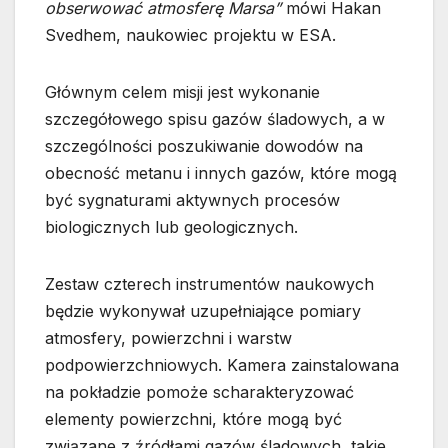
obserwować atmosferę Marsa”
mówi Hakan
Svedhem, naukowiec projektu w ESA.
Głównym celem misji jest wykonanie
szczegółowego spisu gazów śladowych, a w
szczególności poszukiwanie dowodów na
obecność metanu i innych gazów, które mogą
być sygnaturami aktywnych procesów
biologicznych lub geologicznych.
Zestaw czterech instrumentów naukowych
będzie wykonywał uzupełniające pomiary
atmosfery, powierzchni i warstw
podpowierzchniowych. Kamera zainstalowana
na pokładzie pomoże scharakteryzować
elementy powierzchni, które mogą być
związane z źródłami gazów śladowych, takie