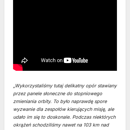
„Wykorzystaliśmy tutaj delikatny opór stawiany
przez panele słoneczne do stopniowego
zmieniania orbity. To było naprawdę spore
wyzwanie dla zespołów kierujących misję, ale
udało im się to doskonale. Podczas niektórych
okrążeń schodziliśmy nawet na 103 km nad