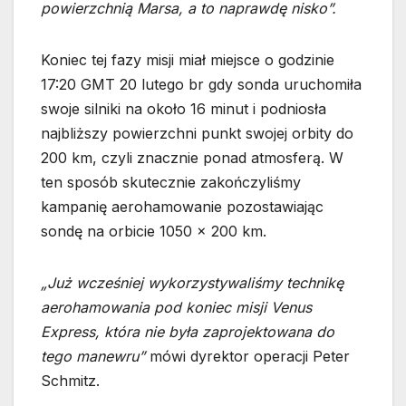
powierzchnią Marsa, a to naprawdę nisko”.
Koniec tej fazy misji miał miejsce o godzinie
17:20 GMT 20 lutego br gdy sonda uruchomiła
swoje silniki na około 16 minut i podniosła
najbliższy powierzchni punkt swojej orbity do
200 km, czyli znacznie ponad atmosferą. W
ten sposób skutecznie zakończyliśmy
kampanię aerohamowanie pozostawiając
sondę na orbicie 1050 x 200 km.
„Już wcześniej wykorzystywaliśmy technikę
aerohamowania pod koniec misji Venus
Express, która nie była zaprojektowana do
tego manewru”
mówi dyrektor operacji Peter
Schmitz.