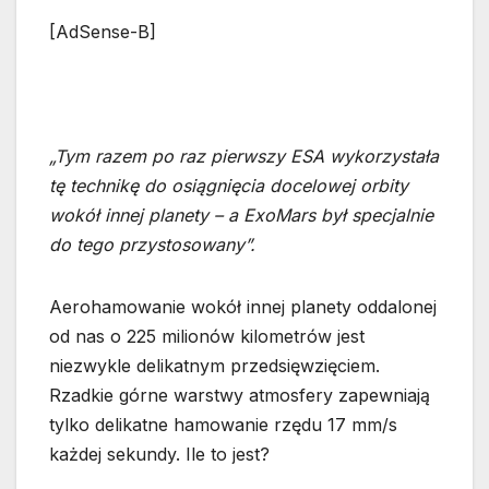
[AdSense-B]
„Tym razem po raz pierwszy ESA wykorzystała
tę technikę do osiągnięcia docelowej orbity
wokół innej planety – a ExoMars był specjalnie
do tego przystosowany”.
Aerohamowanie wokół innej planety oddalonej
od nas o 225 milionów kilometrów jest
niezwykle delikatnym przedsięwzięciem.
Rzadkie górne warstwy atmosfery zapewniają
tylko delikatne hamowanie rzędu 17 mm/s
każdej sekundy. Ile to jest?