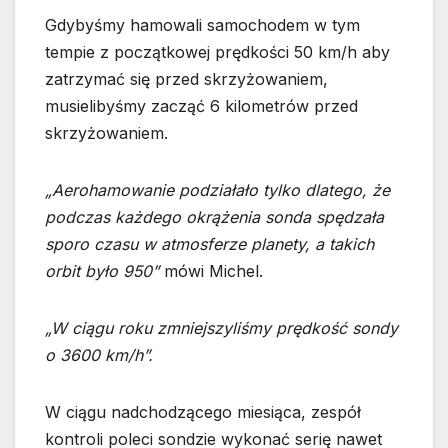
Gdybyśmy hamowali samochodem w tym
tempie z początkowej prędkości 50 km/h aby
zatrzymać się przed skrzyżowaniem,
musielibyśmy zacząć 6 kilometrów przed
skrzyżowaniem.
„Aerohamowanie podziałało tylko dlatego, że
podczas każdego okrążenia sonda spędzała
sporo czasu w atmosferze planety, a takich
orbit było 950”
mówi Michel.
„W ciągu roku zmniejszyliśmy prędkość sondy
o 3600 km/h”.
W ciągu nadchodzącego miesiąca, zespół
kontroli poleci sondzie wykonać serię nawet