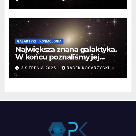
GALAKTYKI
KOSMOLOGIA
Największa znana galaktyka.
W końcu poznaliśmy jej
faktyczne wymiary
3 SIERPNIA 2026
RADEK KOSARZYCKI