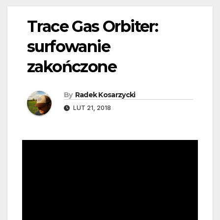
Trace Gas Orbiter:
surfowanie
zakończone
By
Radek Kosarzycki
LUT 21, 2018