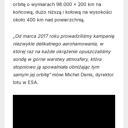
orbitę o wymiarach 98 000 x 200 km na
końcową, dużo niższą i kołową na wysokości
około 400 km nad powierzchnią.
„Od marca 2017 roku prowadziliśmy kampanię
niezwykle delikatnego aerohamowania, w
której raz na każde okrążenie opuszczaliśmy
sondę w górne warstwy atmosfery, która
stopniowo ją spowalniała obniżając tym
samym jej orbitę”
mówi Michel Denis, dyrektor
lotu w ESA.