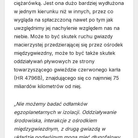
ciężarówką. Jest ona dużo bardziej wydłużona
w jednym kierunku niż w innych, przez co
wygląda na spłaczczoną nawet po tym jak
uwzględnimy jej nachylenie względem nas na
niebie. Może to być skutek ruchu gwiazdy
macierzystej przedzierającej się przez ośrodek
międzygwiezdny, może to być także skutek
oddziaływań pływowych ze strony
towarzyszącego gwieździe czerwonego karła
(HR 4796B), znajdującego się co najmniej 75
miliardów kilometrów od niej.
„Nie możemy badać odłamków
egzoplanetarnych w izolacji. Oddziaływanie
środowiska, interakcje z ośrodkiem
międzygwiezdnym, z drugą gwiazdą w
układzie podwójnym mogą mieć długofalowy