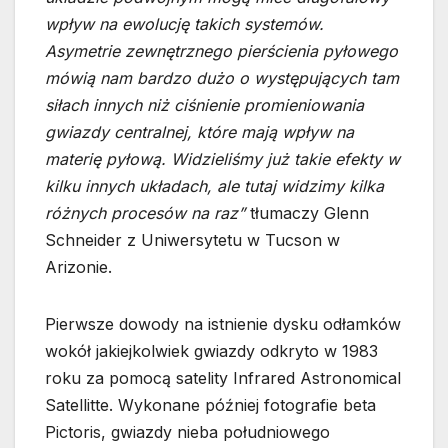
wpływ na ewolucję takich systemów.
Asymetrie zewnętrznego pierścienia pyłowego
mówią nam bardzo dużo o występujących tam
siłach innych niż ciśnienie promieniowania
gwiazdy centralnej, które mają wpływ na
materię pyłową. Widzieliśmy już takie efekty w
kilku innych układach, ale tutaj widzimy kilka
różnych procesów na raz”
tłumaczy Glenn
Schneider z Uniwersytetu w Tucson w
Arizonie.
Pierwsze dowody na istnienie dysku odłamków
wokół jakiejkolwiek gwiazdy odkryto w 1983
roku za pomocą satelity Infrared Astronomical
Satellitte. Wykonane później fotografie beta
Pictoris, gwiazdy nieba południowego