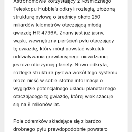
Astronomowie korzystający z Kosmicznego
Teleskopu Hubble’a odkryli rozległą, złożoną
strukturę pyłową o średnicy około 250
miliardów kilometrów otaczającą młodą
gwiazdę HR 4796A. Znany jest już jasny,
wąski, wewnętrzny pierścień pyłu otaczający
tę gwiazdę, który mógł powstać wskutek
oddziaływania grawitacyjnego niewidzianej
jeszcze olbrzymiej planety. Nowo odkryta,
rozległa struktura pyłowa wokół tego systemu
może nieść w sobie istotne informacje o
wyglądzie potencjalnego układu planetarnego
otaczającego tę gwiazdę, której wiek szacuje
się na 8 milionów lat.
Pole odłamków składające się z bardzo
drobnego pyłu prawdopodobnie powstało