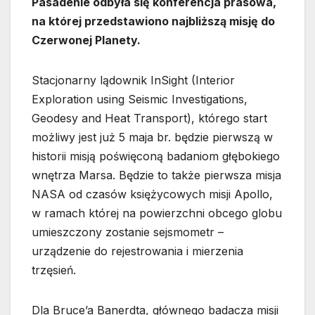
Pasadenie odbyła się konferencja prasowa,
na której przedstawiono najbliższą misję do
Czerwonej Planety.
Stacjonarny lądownik InSight (Interior
Exploration using Seismic Investigations,
Geodesy and Heat Transport), którego start
możliwy jest już 5 maja br. będzie pierwszą w
historii misją poświęconą badaniom głębokiego
wnętrza Marsa. Będzie to także pierwsza misja
NASA od czasów księżycowych misji Apollo,
w ramach której na powierzchni obcego globu
umieszczony zostanie sejsmometr –
urządzenie do rejestrowania i mierzenia
trzęsień.
Dla Bruce’a Banerdta, głównego badacza misji