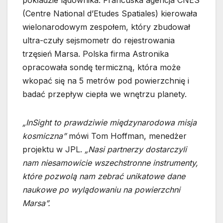
pokładzie lądownika. Francuska agencja CNES
(Centre National d’Etudes Spatiales) kierowała
wielonarodowym zespołem, który zbudował
ultra-czuły sejsmometr do rejestrowania
trzęsień Marsa. Polska firma Astronika
opracowała sondę termiczną, która może
wkopać się na 5 metrów pod powierzchnię i
badać przepływ ciepła we wnętrzu planety.
„InSight to prawdziwie międzynarodowa misja
kosmiczna”
mówi Tom Hoffman, menedżer
projektu w JPL.
„Nasi partnerzy dostarczyli
nam niesamowicie wszechstronne instrumenty,
które pozwolą nam zebrać unikatowe dane
naukowe po wylądowaniu na powierzchni
Marsa”.