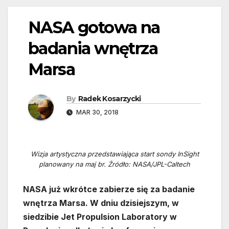
NASA gotowa na
badania wnętrza
Marsa
By
Radek Kosarzycki
MAR 30, 2018
Wizja artystyczna przedstawiająca start sondy InSight
planowany na maj br. Źródło: NASA/JPL-Caltech
NASA już wkrótce zabierze się za badanie
wnętrza Marsa. W dniu dzisiejszym, w
siedzibie Jet Propulsion Laboratory w