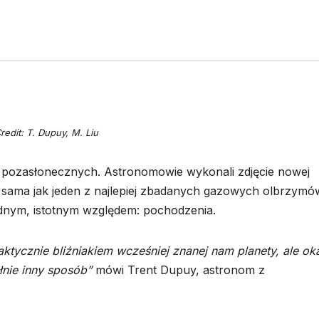
redit: T. Dupuy, M. Liu
 pozasłonecznych. Astronomowie wykonali zdjęcie nowej
ka sama jak jeden z najlepiej zbadanych gazowych olbrzymó
ednym, istotnym względem: pochodzenia.
ktycznie bliźniakiem wcześniej znanej nam planety, ale ok
łnie inny sposób”
mówi Trent Dupuy, astronom z