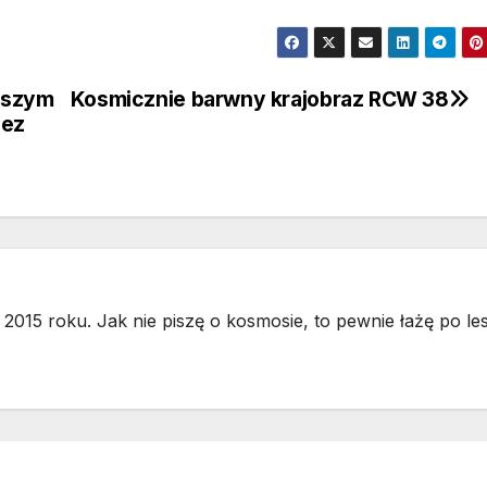
wszym
Kosmicznie barwny krajobraz RCW 38
zez
2015 roku. Jak nie piszę o kosmosie, to pewnie łażę po les