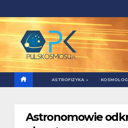
Skip
to
content
ASTROFIZYKA
KOSMOLOG
Astronomowie odkr