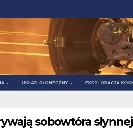
IA
UKŁAD SŁONECZNY
EKSPLORACJA KOS
ywają sobowtóra słynnej