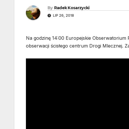
By
Radek Kosarzycki
LIP 26, 2018
Na godzinę 14:00 Europejskie Obserwatorium P
obserwacji ścisłego centrum Drogi Mlecznej. Z