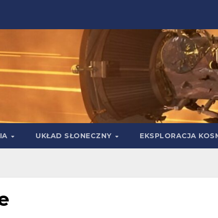
IA
UKŁAD SŁONECZNY
EKSPLORACJA KOS
e