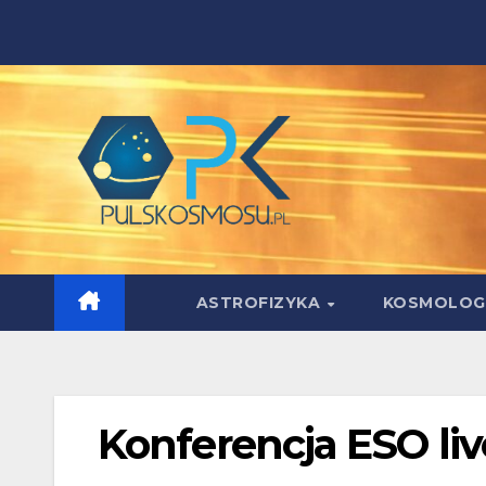
Skip
to
content
ASTROFIZYKA
KOSMOLOG
Konferencja ESO liv