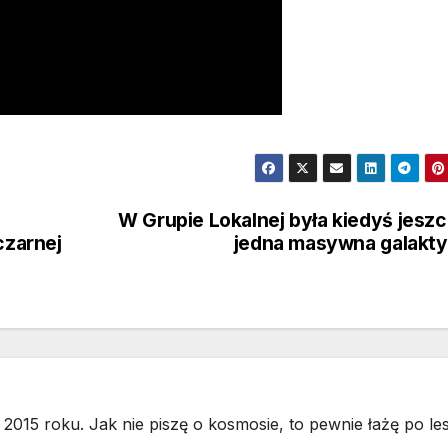
W Grupie Lokalnej była kiedyś jesz
zarnej
jedna masywna galakt
2015 roku. Jak nie piszę o kosmosie, to pewnie łażę po les