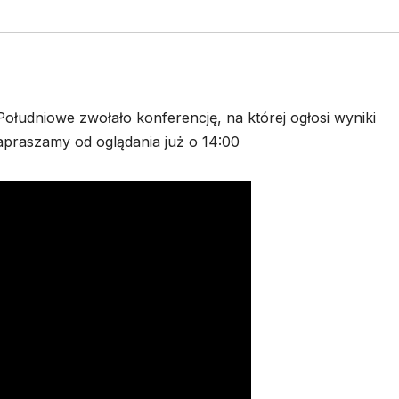
ołudniowe zwołało konferencję, na której ogłosi wyniki
apraszamy od oglądania już o 14:00