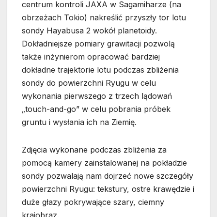
centrum kontroli JAXA w Sagamiharze (na
obrzeżach Tokio) nakreślić przyszły tor lotu
sondy Hayabusa 2 wokół planetoidy.
Dokładniejsze pomiary grawitacji pozwolą
także inżynierom opracować bardziej
dokładne trajektorie lotu podczas zbliżenia
sondy do powierzchni Ryugu w celu
wykonania pierwszego z trzech lądowań
„touch-and-go” w celu pobrania próbek
gruntu i wysłania ich na Ziemię.
Zdjęcia wykonane podczas zbliżenia za
pomocą kamery zainstalowanej na pokładzie
sondy pozwalają nam dojrzeć nowe szczegóły
powierzchni Ryugu: tekstury, ostre krawędzie i
duże głazy pokrywające szary, ciemny
krajobraz.