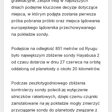
grawitacyjne. Zespół misji w najbliższych
dniach podejmie kluczowe decyzje dotyczące
miejsca, w którym podjęta zostania pierwsza
próba pobrania próbki oraz miejsca lądowania
europejskiego lądownika przechowywanego
na pokładzie sondy.
Podejście na odległość 851 metrów od Ryugu
było największym zbliżenie sondy Hayabusa 2
od czasu dotarcia w dniu 27 czerwca na orbitę
oddaloną od planetoidy o około 20 kilometrów.
Podczas zeszłotygodniowego zbliżenia
kontrolerzy sondy polecili jej wyłączenie
silniczków rakietowych, dzięki czemu czujniki
zainstalowane na jej pokładzie mogły zmierzyć
przyciąganie sondy do planetoidy związane z