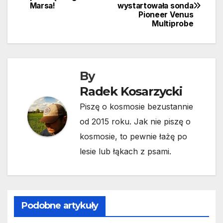
Marsa!
wystartowała sonda
wpisu
Pioneer Venus
Multiprobe
By
Radek Kosarzycki
Piszę o kosmosie bezustannie
od 2015 roku. Jak nie piszę o
kosmosie, to pewnie łażę po
lesie lub łąkach z psami.
Podobne artykuły