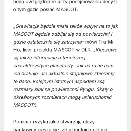
będą uwzględniane przy podejmowaniu decyzji
o tym gdzie posłać MASCOT.
„Grawitacja będzie miała także wpływ na to jak
MASCOT będzie odbijał się od powierzchni i
gdzie ostatecznie się zatrzyma”
mówi Tra-Mi
Ho, lider projektu MASCOT w DLR.
„Kluczowe
są także informacje o termicznej
charakterystyce planetoidy. Jak na razie nam
ich brakuje, ale aktualnie stopniowo zbieramy
te dane. Kolejnym istotnym aspektem ssą
rozmiary skał na powierzchni Ryugu. Skały o
określonych rozmiarach mogą unieruchomić
MASCOT”.
Pomimo ryzyka jakie stwarzają głazy,
naukowcy cieszą się, że planetoida nie ma