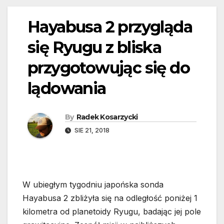
Hayabusa 2 przygląda
się Ryugu z bliska
przygotowując się do
lądowania
By
Radek Kosarzycki
SIE 21, 2018
W ubiegłym tygodniu japońska sonda
Hayabusa 2 zbliżyła się na odległość poniżej 1
kilometra od planetoidy Ryugu, badając jej pole