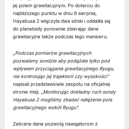
jej polem grawitacyjnym. Po dotarciu do
najbliższego punktu w dniu 6 sierpnia,
Hayabusa 2 włączyła dwa silniki i oddaliła się
do planetoidy ponownie zbierając dane
grawitacyjne także podczas tego manewru.
„Podczas pomiarów grawitacyjnych
pozwalamy sondzie aby podążała tylko pod
wpływem przyciągania grawitacyjnego Ryugu,
nie kontrolując jej trajektorii czy wysokości”
napisali przedstawiciele zespołu na oficjalnej
stronie misji.
„Monitorując dokładny ruch sondy
Hayabusa 2 mogliśmy zbadać natężenie pola
grawitacyjnego wokół Ryugu”.
Zebrane dane pozwolą nawigatorom z