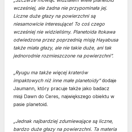
„Szczerze mówiąc widziałem wiele planetoid
wcześniej, ale żadna nie przypominała jej.
Liczne duże głazy na powierzchni są
niesamowicie interesujące! To coś czego
wcześniej nie widzieliśmy. Planetoida Itokawa
odwiedzona przez poprzednią misję Hayabusa
także miała głazy, ale nie takie duże, ani tak
jednorodnie rozmieszczone na powierzchni”.
„Ryugu ma także więcej kraterów
impaktowych niż inne małe planetoidy”
dodaje
Jaumann, który pracuje także jako badacz
misji Dawn do Ceres, największego obiektu w
pasie planetoid.
„Jednak najbardziej zdumiewające są liczne,
bardzo duże głazy na powierzchni. Ta materia