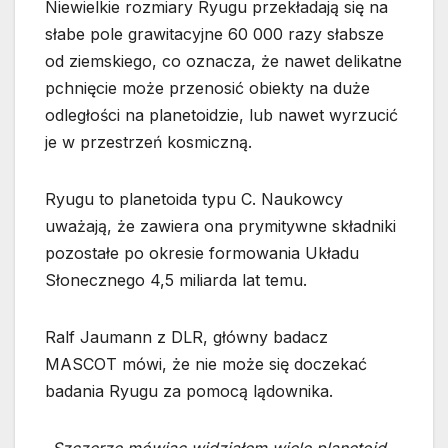
Niewielkie rozmiary Ryugu przekładają się na
słabe pole grawitacyjne 60 000 razy słabsze
od ziemskiego, co oznacza, że nawet delikatne
pchnięcie może przenosić obiekty na duże
odległości na planetoidzie, lub nawet wyrzucić
je w przestrzeń kosmiczną.
Ryugu to planetoida typu C. Naukowcy
uważają, że zawiera ona prymitywne składniki
pozostałe po okresie formowania Układu
Słonecznego 4,5 miliarda lat temu.
Ralf Jaumann z DLR, główny badacz
MASCOT mówi, że nie może się doczekać
badania Ryugu za pomocą lądownika.