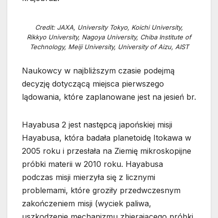
Credit: JAXA, University Tokyo, Koichi University,
Rikkyo University, Nagoya University, Chiba Institute of
Technology, Meiji University, University of Aizu, AIST
Naukowcy w najbliższym czasie podejmą
decyzję dotyczącą miejsca pierwszego
lądowania, które zaplanowane jest na jesień br.
Hayabusa 2 jest następcą japońskiej misji
Hayabusa, która badała planetoidę Itokawa w
2005 roku i przesłała na Ziemię mikroskopijne
próbki materii w 2010 roku. Hayabusa
podczas misji mierzyła się z licznymi
problemami, które groziły przedwczesnym
zakończeniem misji (wyciek paliwa,
uszkodzenie mechanizmu zbierającego próbki,