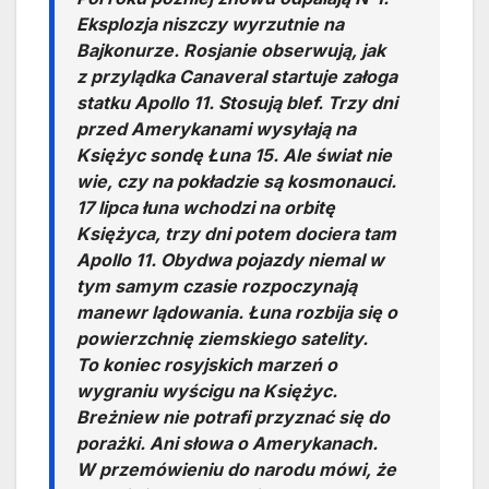
Eksplozja niszczy wyrzutnie na
Bajkonurze. Rosjanie obserwują, jak
z przylądka Canaveral startuje załoga
statku Apollo 11. Stosują blef. Trzy dni
przed Amerykanami wysyłają na
Księżyc sondę Łuna 15. Ale świat nie
wie, czy na pokładzie są kosmonauci.
17 lipca łuna wchodzi na orbitę
Księżyca, trzy dni potem dociera tam
Apollo 11. Obydwa pojazdy niemal w
tym samym czasie rozpoczynają
manewr lądowania. Łuna rozbija się o
powierzchnię ziemskiego satelity.
To koniec rosyjskich marzeń o
wygraniu wyścigu na Księżyc.
Breżniew nie potrafi przyznać się do
porażki. Ani słowa o Amerykanach.
W przemówieniu do narodu mówi, że