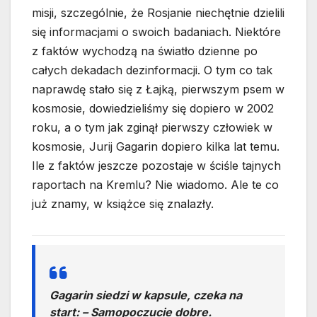
misji, szczególnie, że Rosjanie niechętnie dzielili
się informacjami o swoich badaniach. Niektóre
z faktów wychodzą na światło dzienne po
całych dekadach dezinformacji. O tym co tak
naprawdę stało się z Łajką, pierwszym psem w
kosmosie, dowiedzieliśmy się dopiero w 2002
roku, a o tym jak zginął pierwszy człowiek w
kosmosie, Jurij Gagarin dopiero kilka lat temu.
Ile z faktów jeszcze pozostaje w ściśle tajnych
raportach na Kremlu? Nie wiadomo. Ale te co
już znamy, w książce się znalazły.
Gagarin siedzi w kapsule, czeka na
start: – Samopoczucie dobre.