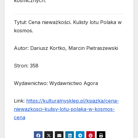
kosmicznych.
Tytuł: Cena nieważkości. Kulisty lotu Polaka w
kosmos.
Autor: Dariusz Kortko, Marcin Pietraszewski
Stron: 358
Wydawnictwo: Wydawnictwo Agora
Link:
https://kulturalnysklep.pl/ksiazka/cena-
niewazkosci–kulisy-lotu-polaka-w-kosmos-
cena