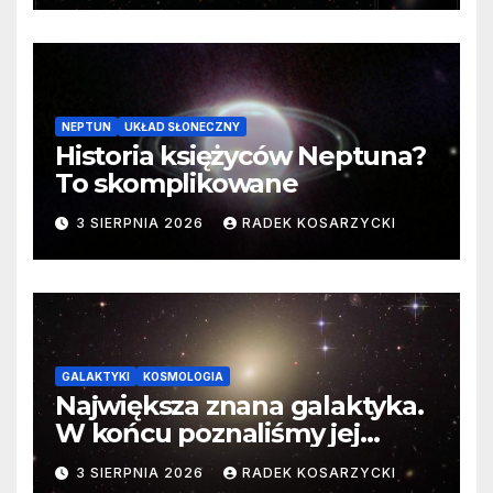
NEPTUN
UKŁAD SŁONECZNY
Historia księżyców Neptuna?
To skomplikowane
3 SIERPNIA 2026
RADEK KOSARZYCKI
GALAKTYKI
KOSMOLOGIA
Największa znana galaktyka.
W końcu poznaliśmy jej
faktyczne wymiary
3 SIERPNIA 2026
RADEK KOSARZYCKI