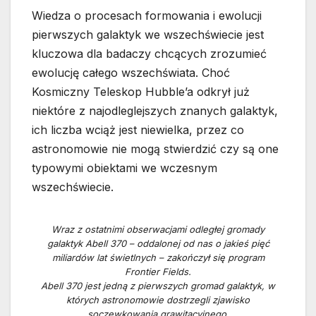
Wiedza o procesach formowania i ewolucji
pierwszych galaktyk we wszechświecie jest
kluczowa dla badaczy chcących zrozumieć
ewolucję całego wszechświata. Choć
Kosmiczny Teleskop Hubble’a odkrył już
niektóre z najodleglejszych znanych galaktyk,
ich liczba wciąż jest niewielka, przez co
astronomowie nie mogą stwierdzić czy są one
typowymi obiektami we wczesnym
wszechświecie.
Wraz z ostatnimi obserwacjami odległej gromady
galaktyk Abell 370 – oddalonej od nas o jakieś pięć
miliardów lat świetlnych – zakończył się program
Frontier Fields.
Abell 370 jest jedną z pierwszych gromad galaktyk, w
których astronomowie dostrzegli zjawisko
soczewkowania grawitacyjnego.