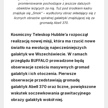
promieniowanie pochodzące z jeszcze dalszych
obiektów leżących za nią. Tuż pod środkiem kadru
znajduje się „Smok” – wydłużony obraz składający się z
licznych obrazów spiralnej galaktyki znajdującej się za
gromadą Abell 370.
Kosmiczny Teleskop Hubble’a rozpoczął
realizację nowej misji, która ma rzucić nowe
światło na ewolucję najwcześniejszych
galaktyk we Wszechświecie. W ramach
przeglądu BUFFALO prowadzone będą
obserwacje sześciu masywnych gromad
galaktyk i ich otoczenia. Pierwsze
obserwacje przedstawiają gromadę
galaktyk Abell 370 oraz liczne, powiększone
wskutek soczewkowania grawitacyjnego
obrazy galaktyk wokół niej.