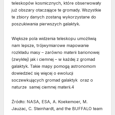
teleskopów kosmicznych, które obserwowały
już obszary otaczające te gromady. Wszystkie
te zbiory danych zostaną wykorzystane do
poszukiwania pierwszych galaktyk.
Większe pola widzenia teleskopu umożliwią
nam lepsze, trójwymiarowe mapowanie
rozkładu masy – zarówno materii barionowej
(zwykłej) jak i ciemnej – w każdej z gromad
galaktyk. Takie mapy pomogą astronomom
dowiedzieć się więcej o ewolucji
soczewkujących gromad galaktyk oraz o
naturze samej ciemnej materii.4
Źródło: NASA, ESA, A. Koekemoer, M.
Jauzac, C. Steinhardt, and the BUFFALO team