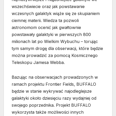
wszechświecie oraz jak powstawanie
wczesnych galaktyk wiąże się ze skupianiem
ciemnej materii. Wiedza ta pozwoli
astronomom ocenić jak gwałtownie
powstawały galaktyki w pierwszych 800
milionach lat po Wielkim Wybuchu – torując
tym samym drogę dla obserwacji, które będzie
można prowadzić za pomocą Kosmicznego
Teleskopu Jamesa Webba.
Bazując na obserwacjach prowadzonych w
ramach projektu Frontier Fields, BUFFALO
będzie w stanie wykrywać najodleglejsze
galaktyki około dziesięciu razy wydajniej od
swojego poprzednika. Projekt BUFFALO
wykorzysta także możliwości innych