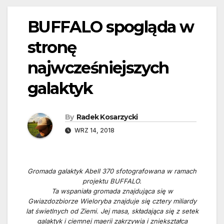
BUFFALO spogląda w
stronę
najwcześniejszych
galaktyk
By
Radek Kosarzycki
WRZ 14, 2018
Gromada galaktyk Abell 370 sfotografowana w ramach
projektu BUFFALO.
Ta wspaniała gromada znajdująca się w
Gwiazdozbiorze Wieloryba znajduje się cztery miliardy
lat świetlnych od Ziemi. Jej masa, składająca się z setek
galaktyk i ciemnej maerii zakrzywia i zniekształca