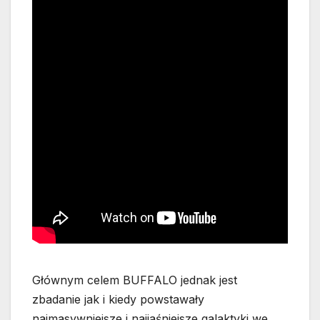
Głównym celem BUFFALO jednak jest
zbadanie jak i kiedy powstawały
najmasywniejsze i najjaśniejsze galaktyki we