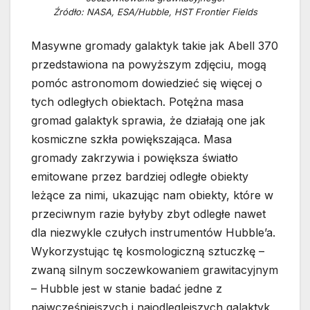
Źródło: NASA, ESA/Hubble, HST Frontier Fields
Masywne gromady galaktyk takie jak Abell 370
przedstawiona na powyższym zdjęciu, mogą
pomóc astronomom dowiedzieć się więcej o
tych odległych obiektach. Potężna masa
gromad galaktyk sprawia, że działają one jak
kosmiczne szkła powiększająca. Masa
gromady zakrzywia i powiększa światło
emitowane przez bardziej odległe obiekty
leżące za nimi, ukazując nam obiekty, które w
przeciwnym razie byłyby zbyt odległe nawet
dla niezwykle czułych instrumentów Hubble’a.
Wykorzystując tę kosmologiczną sztuczkę –
zwaną silnym soczewkowaniem grawitacyjnym
– Hubble jest w stanie badać jedne z
najwcześniejszych i najodleglejszych galaktyk