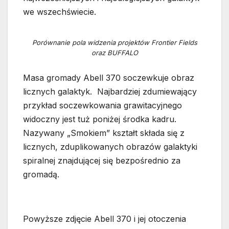
we wszechświecie.
Porównanie pola widzenia projektów Frontier Fields
oraz BUFFALO
Masa gromady Abell 370 soczewkuje obraz
licznych galaktyk. Najbardziej zdumiewający
przykład soczewkowania grawitacyjnego
widoczny jest tuż poniżej środka kadru.
Nazywany „Smokiem” kształt składa się z
licznych, zduplikowanych obrazów galaktyki
spiralnej znajdującej się bezpośrednio za
gromadą.
Powyższe zdjęcie Abell 370 i jej otoczenia