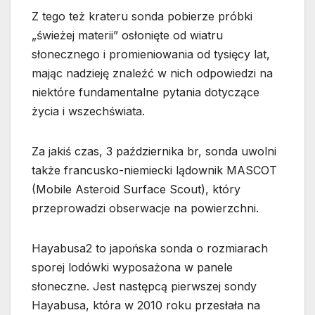
Z tego też krateru sonda pobierze próbki
„świeżej materii” osłonięte od wiatru
słonecznego i promieniowania od tysięcy lat,
mając nadzieję znaleźć w nich odpowiedzi na
niektóre fundamentalne pytania dotyczące
życia i wszechświata.
Za jakiś czas, 3 października br, sonda uwolni
także francusko-niemiecki lądownik MASCOT
(Mobile Asteroid Surface Scout), który
przeprowadzi obserwacje na powierzchni.
Hayabusa2 to japońska sonda o rozmiarach
sporej lodówki wyposażona w panele
słoneczne. Jest następcą pierwszej sondy
Hayabusa, która w 2010 roku przesłała na