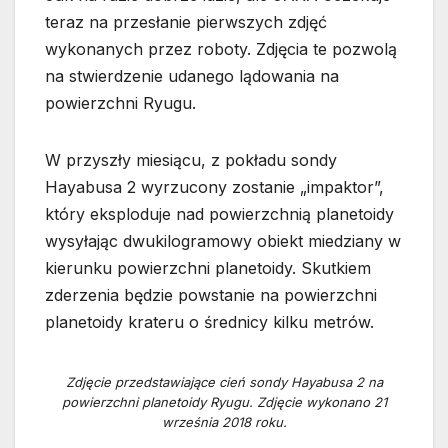
teraz na przesłanie pierwszych zdjęć
wykonanych przez roboty. Zdjęcia te pozwolą
na stwierdzenie udanego lądowania na
powierzchni Ryugu.
W przyszły miesiącu, z pokładu sondy
Hayabusa 2 wyrzucony zostanie „impaktor”,
który eksploduje nad powierzchnią planetoidy
wysyłając dwukilogramowy obiekt miedziany w
kierunku powierzchni planetoidy. Skutkiem
zderzenia będzie powstanie na powierzchni
planetoidy krateru o średnicy kilku metrów.
Zdjęcie przedstawiające cień sondy Hayabusa 2 na
powierzchni planetoidy Ryugu. Zdjęcie wykonano 21
września 2018 roku.