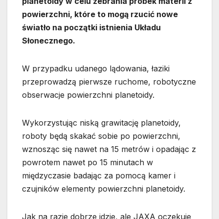
planetoidy w celu zebrania próbek materii z
powierzchni, które to mogą rzucić nowe
światło na początki istnienia Układu
Słonecznego.
W przypadku udanego lądowania, łaziki
przeprowadzą pierwsze ruchome, robotyczne
obserwacje powierzchni planetoidy.
Wykorzystując niską grawitację planetoidy,
roboty będą skakać sobie po powierzchni,
wznosząc się nawet na 15 metrów i opadając z
powrotem nawet po 15 minutach w
międzyczasie badając za pomocą kamer i
czujników elementy powierzchni planetoidy.
Jak na razie dobrze idzie, ale JAXA oczekuje