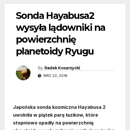
Sonda Hayabusa2
wysyła lądowniki na
powierzchnię
planetoidy Ryugu
By
Radek Kosarzycki
WRZ 22, 2018
Japońska sonda kosmiczna Hayabusa 2
uwolniła w piątek parę łazików, które
stopniowo opadły na powierzchnię