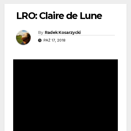
LRO: Claire de Lune
By
Radek Kosarzycki
PAŹ 17, 2018