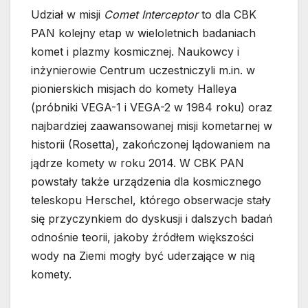
Udział w misji
Comet Interceptor
to dla CBK
PAN kolejny etap w wieloletnich badaniach
komet i plazmy kosmicznej. Naukowcy i
inżynierowie Centrum uczestniczyli m.in. w
pionierskich misjach do komety Halleya
(próbniki VEGA-1 i VEGA-2 w 1984 roku) oraz
najbardziej zaawansowanej misji kometarnej w
historii (Rosetta), zakończonej lądowaniem na
jądrze komety w roku 2014. W CBK PAN
powstały także urządzenia dla kosmicznego
teleskopu Herschel, którego obserwacje stały
się przyczynkiem do dyskusji i dalszych badań
odnośnie teorii, jakoby źródłem większości
wody na Ziemi mogły być uderzające w nią
komety.