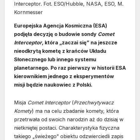
Interceptor. Fot. ESO/Hubble, NASA, ESO, M.
Kornmesser
Europejska Agencja Kosmiczna (ESA)
podjęła decyzję o budowie sondy
Comet
Interceptor
, która „zaczai się” na jeszcze
nieodkrytą kometę z krańców Układu
Słonecznego lub innego systemu
planetarnego. Po raz pierwszy w historii ESA
kierownikiem jednego z eksperymentów
misji będzie naukowiec z Polski.
Misja
Comet Interceptor
(
Przechwytywacz
Komety
) ma na celu zbadanie komety, która
przetrwała od swoich narodzin aż do dzisiaj w
nietkniętej postaci. Charakterystyka fizyczna
takiego „świeżego” obiektu odzwierciedli zapis