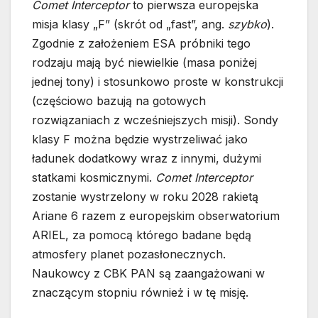
Comet Interceptor
to pierwsza europejska
misja klasy „F” (skrót od „fast”, ang.
szybko
).
Zgodnie z założeniem ESA próbniki tego
rodzaju mają być niewielkie (masa poniżej
jednej tony) i stosunkowo proste w konstrukcji
(częściowo bazują na gotowych
rozwiązaniach z wcześniejszych misji). Sondy
klasy F można będzie wystrzeliwać jako
ładunek dodatkowy wraz z innymi, dużymi
statkami kosmicznymi.
Comet Interceptor
zostanie wystrzelony w roku 2028 rakietą
Ariane 6 razem z europejskim obserwatorium
ARIEL, za pomocą którego badane będą
atmosfery planet pozasłonecznych.
Naukowcy z CBK PAN są zaangażowani w
znaczącym stopniu również i w tę misję.