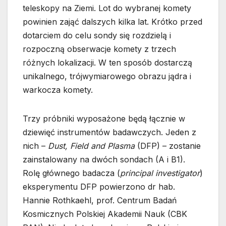
teleskopy na Ziemi. Lot do wybranej komety
powinien zająć dalszych kilka lat. Krótko przed
dotarciem do celu sondy się rozdzielą i
rozpoczną obserwacje komety z trzech
różnych lokalizacji. W ten sposób dostarczą
unikalnego, trójwymiarowego obrazu jądra i
warkocza komety.
Trzy próbniki wyposażone będą łącznie w
dziewięć instrumentów badawczych. Jeden z
nich –
Dust, Field and Plasma
(DFP) – zostanie
zainstalowany na dwóch sondach (A i B1).
Rolę głównego badacza (
principal investigator
)
eksperymentu DFP powierzono dr hab.
Hannie Rothkaehl, prof. Centrum Badań
Kosmicznych Polskiej Akademii Nauk (CBK