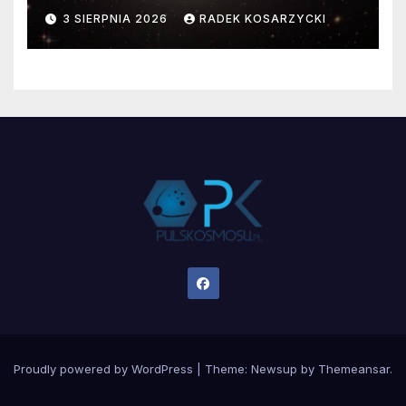
faktyczne wymiary
3 SIERPNIA 2026
RADEK KOSARZYCKI
Proudly powered by WordPress
|
Theme:
Newsup
by
Themeansar
.