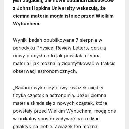
jest zagadką, ale nowe badania naukowców
z Johns Hopkins University wskazują, że
ciemna materia mogła istnieć przed Wielkim
Wybuchem.
Wyniki badań opublikowane 7 sierpnia w
periodyku Physical Review Letters, opisują
nowy pomysł na to jak powstała ciemna
materia i jak można ją zidentyfikować w trakcie
obserwacji astronomicznych.
„Badania wykazały nowy związek między
fizyką cząstek a astronomią. Jeżeli ciemna
materia składa się z nowych cząstek, które
powstały przed Wielkim Wybuchem, mogą one
w unikalny sposób wpływać na rozkład
galaktyk na niebie. Związek ten można