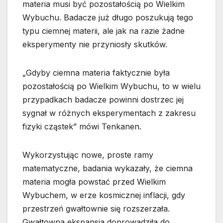
materia musi być pozostałością po Wielkim
Wybuchu. Badacze już długo poszukują tego
typu ciemnej materii, ale jak na razie żadne
eksperymenty nie przyniosły skutków.
„Gdyby ciemna materia faktycznie była
pozostałością po Wielkim Wybuchu, to w wielu
przypadkach badacze powinni dostrzec jej
sygnał w różnych eksperymentach z zakresu
fizyki cząstek” mówi Tenkanen.
Wykorzystując nowe, proste ramy
matematyczne, badania wykazały, że ciemna
materia mogła powstać przed Wielkim
Wybuchem, w erze kosmicznej inflacji, gdy
przestrzeń gwałtownie się rozszerzała.
Gwałtowna ekspansja doprowadziła do