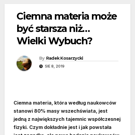
Ciemna materia może
być starsza niż…
Wielki Wybuch?
By
Radek Kosarzycki
SIE 8, 2019
Ciemna materia, która według naukowców
stanowi 80% masy wszechświata, jest
jedną z największych tajemnic współczesnej
fizyki. Czym dokładnie jest i jak powstała