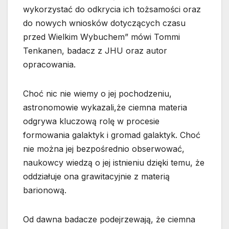
wykorzystać do odkrycia ich tożsamości oraz
do nowych wniosków dotyczących czasu
przed Wielkim Wybuchem” mówi Tommi
Tenkanen, badacz z JHU oraz autor
opracowania.
Choć nic nie wiemy o jej pochodzeniu,
astronomowie wykazali,że ciemna materia
odgrywa kluczową rolę w procesie
formowania galaktyk i gromad galaktyk. Choć
nie można jej bezpośrednio obserwować,
naukowcy wiedzą o jej istnieniu dzięki temu, że
oddziałuje ona grawitacyjnie z materią
barionową.
Od dawna badacze podejrzewają, że ciemna