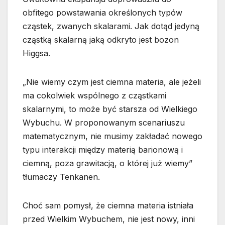
obfitego powstawania określonych typów
cząstek, zwanych skalarami. Jak dotąd jedyną
cząstką skalarną jaką odkryto jest bozon
Higgsa.
„Nie wiemy czym jest ciemna materia, ale jeżeli
ma cokolwiek wspólnego z cząstkami
skalarnymi, to może być starsza od Wielkiego
Wybuchu. W proponowanym scenariuszu
matematycznym, nie musimy zakładać nowego
typu interakcji między materią barionową i
ciemną, poza grawitacją, o której już wiemy”
tłumaczy Tenkanen.
Choć sam pomysł, że ciemna materia istniała
przed Wielkim Wybuchem, nie jest nowy, inni