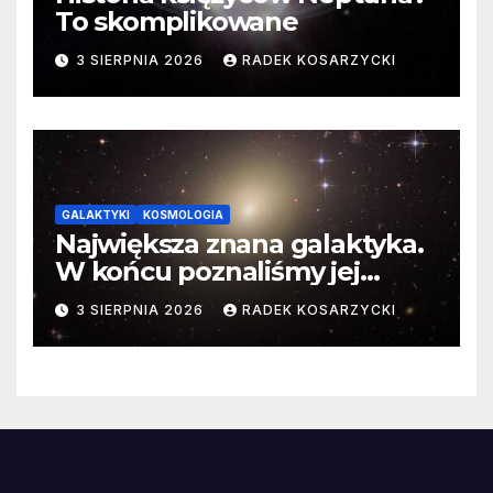
To skomplikowane
3 SIERPNIA 2026
RADEK KOSARZYCKI
GALAKTYKI
KOSMOLOGIA
Największa znana galaktyka.
W końcu poznaliśmy jej
faktyczne wymiary
3 SIERPNIA 2026
RADEK KOSARZYCKI