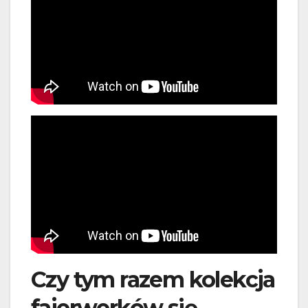
Czy tym razem kolekcja
fajerwerków się