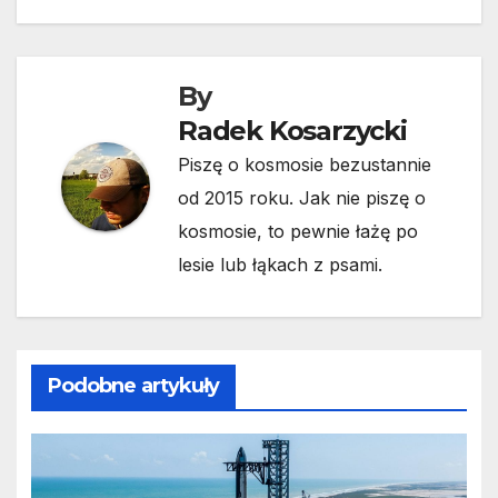
By
Radek Kosarzycki
Piszę o kosmosie bezustannie
od 2015 roku. Jak nie piszę o
kosmosie, to pewnie łażę po
lesie lub łąkach z psami.
Podobne artykuły