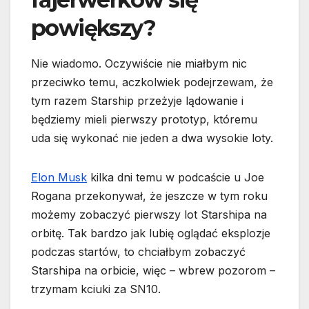
powiększy?
Nie wiadomo. Oczywiście nie miałbym nic
przeciwko temu, aczkolwiek podejrzewam, że
tym razem Starship przeżyje lądowanie i
będziemy mieli pierwszy prototyp, któremu
uda się wykonać nie jeden a dwa wysokie loty.
Elon Musk
kilka dni temu w podcaście u Joe
Rogana przekonywał, że jeszcze w tym roku
możemy zobaczyć pierwszy lot Starshipa na
orbitę. Tak bardzo jak lubię oglądać eksplozje
podczas startów, to chciałbym zobaczyć
Starshipa na orbicie, więc – wbrew pozorom –
trzymam kciuki za SN10.