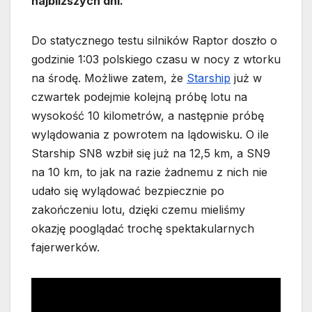
najbliższych dni.
Do statycznego testu silników Raptor doszło o
godzinie 1:03 polskiego czasu w nocy z wtorku
na środę. Możliwe zatem, że
Starship
już w
czwartek podejmie kolejną próbę lotu na
wysokość 10 kilometrów, a następnie próbę
wylądowania z powrotem na lądowisku. O ile
Starship SN8 wzbił się już na 12,5 km, a SN9
na 10 km, to jak na razie żadnemu z nich nie
udało się wylądować bezpiecznie po
zakończeniu lotu, dzięki czemu mieliśmy
okazję pooglądać trochę spektakularnych
fajerwerków.