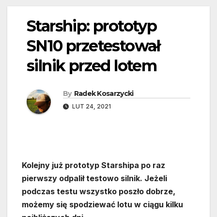
Starship: prototyp
SN10 przetestował
silnik przed lotem
By
Radek Kosarzycki
LUT 24, 2021
Kolejny już prototyp Starshipa po raz
pierwszy odpalił testowo silnik. Jeżeli
podczas testu wszystko poszło dobrze,
możemy się spodziewać lotu w ciągu kilku