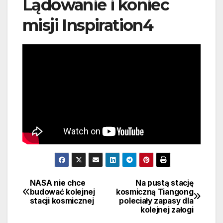
Lądowanie i koniec
misji Inspiration4
NASA nie chce
Na pustą stację
Nawigacja
budować kolejnej
kosmiczną Tiangong
stacji kosmicznej
poleciały zapasy dla
wpisu
kolejnej załogi