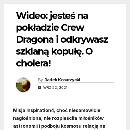
Wideo: jesteś na
pokładzie Crew
Dragona i odkrywasz
szklaną kopułę. O
cholera!
By
Radek Kosarzycki
WRZ 22, 2021
Misja Inspiration4, choć niesamowicie
nagłośniona, nie rozpieściła miłośników
astronomii i podboju kosmosu relacją na