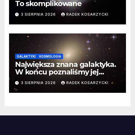
To skomplikowane
3 SIERPNIA 2026
RADEK KOSARZYCKI
GALAKTYKI
KOSMOLOGIA
Największa znana galaktyka.
W końcu poznaliśmy jej
faktyczne wymiary
3 SIERPNIA 2026
RADEK KOSARZYCKI