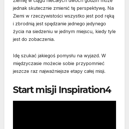
Ziemię w ciągu niecałych dwóch godzin może
jednak skutecznie zmienić tę perspektywę. Na
Ziemi w rzeczywistości wszystko jest pod ręką
i zbrodnią jest spędzanie jednego jedynego
życia na siedzeniu w jednym miejscu, kiedy tyle
jest do zobaczenia.
Idę szukać jakiegoś pomysłu na wyjazd. W
międzyczasie możecie sobie przypomnieć
jeszcze raz najważniejsze etapy całej misji.
Start misji Inspiration4