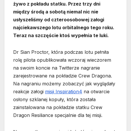
żywo z pokładu statku. Przez trzy dni
między środą a sobotą niemal nic nie
usłyszeliśmy od czteroosobowej załogi
najciekawszego lotu orbitalnego tego roku.
Teraz na szczęście ktoś wypełnia te luki.
Dr Sian Proctor, która podczas lotu pełniła
rolę pilota opublikowała wczoraj wieczorem
na swoim koncie na Twitterze nagranie
zarejestrowane na pokładzie Crew Dragona.
Na nagraniu możemy zobaczyć jak wyglądały
reakcje załogi
misji Inspiration4
na otwarcie
osłony szklanej kopuły, która została
zainstalowana na pokładzie statku Crew
Dragon Resiliance specjalnie dla tej misji.