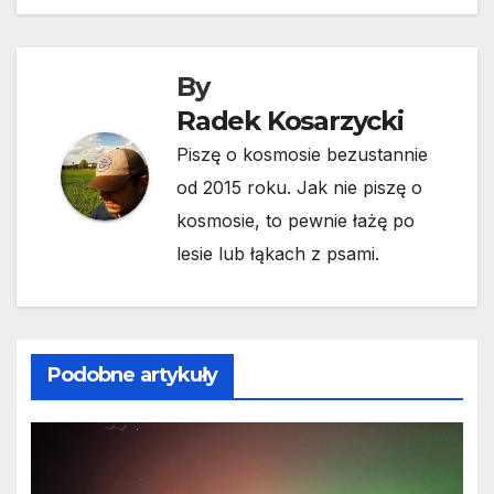
By
Radek Kosarzycki
Piszę o kosmosie bezustannie
od 2015 roku. Jak nie piszę o
kosmosie, to pewnie łażę po
lesie lub łąkach z psami.
Podobne artykuły