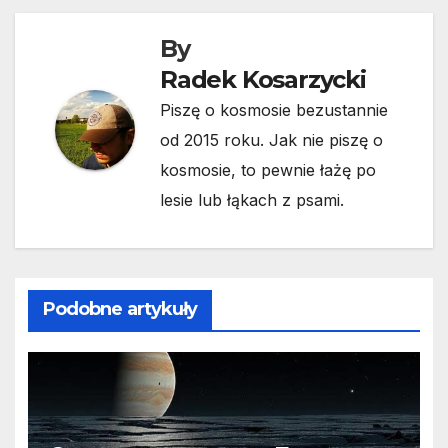
By
Radek Kosarzycki
Piszę o kosmosie bezustannie
od 2015 roku. Jak nie piszę o
kosmosie, to pewnie łażę po
lesie lub łąkach z psami.
Podobne artykuły