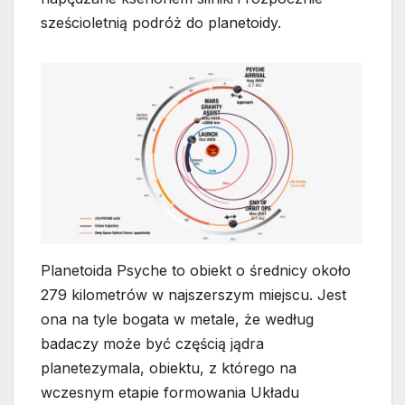
sześcioletnią podróż do planetoidy.
Planetoida Psyche to obiekt o średnicy około
279 kilometrów w najszerszym miejscu. Jest
ona na tyle bogata w metale, że według
badaczy może być częścią jądra
planetezymala, obiektu, z którego na
wczesnym etapie formowania Układu