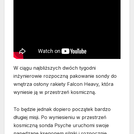
W ciągu najbliższych dwóch tygodni
inżynierowie rozpoczną pakowanie sondy do
wnętrza osłony rakiety Falcon Heavy, która
wyniesie ją w przestrzeń kosmiczną.
To będzie jednak dopiero początek bardzo
długiej misji. Po wyniesieniu w przestrzeń
kosmiczną sonda Psyche uruchomi swoje
napędzane ksenonem silniki i rozpocznie