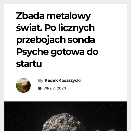
Zbada metalowy
świat. Po licznych
przebojach sonda
Psyche gotowa do
startu
By
Radek Kosarzycki
WRZ 7, 2023