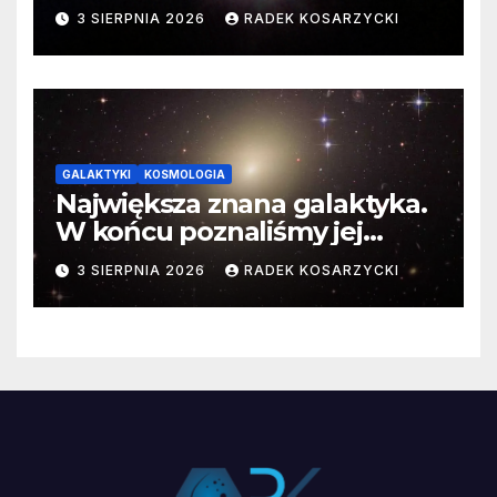
3 SIERPNIA 2026
RADEK KOSARZYCKI
GALAKTYKI
KOSMOLOGIA
Największa znana galaktyka.
W końcu poznaliśmy jej
faktyczne wymiary
3 SIERPNIA 2026
RADEK KOSARZYCKI