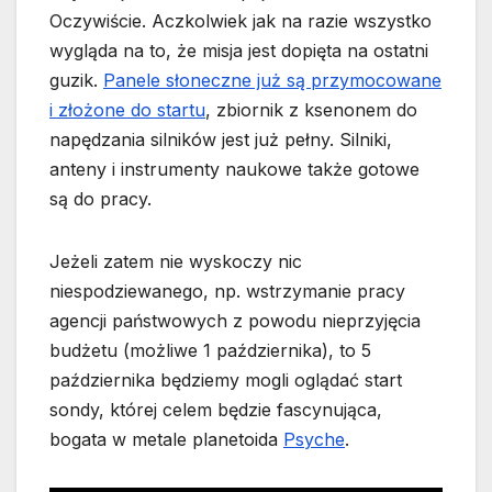
Oczywiście. Aczkolwiek jak na razie wszystko
wygląda na to, że misja jest dopięta na ostatni
guzik.
Panele słoneczne już są przymocowane
i złożone do startu
, zbiornik z ksenonem do
napędzania silników jest już pełny. Silniki,
anteny i instrumenty naukowe także gotowe
są do pracy.
Jeżeli zatem nie wyskoczy nic
niespodziewanego, np. wstrzymanie pracy
agencji państwowych z powodu nieprzyjęcia
budżetu (możliwe 1 października), to 5
października będziemy mogli oglądać start
sondy, której celem będzie fascynująca,
bogata w metale planetoida
Psyche
.