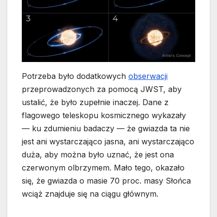
Potrzeba było dodatkowych
obserwacji
przeprowadzonych za pomocą JWST, aby
ustalić, że było zupełnie inaczej. Dane z
flagowego teleskopu kosmicznego wykazały
— ku zdumieniu badaczy — że gwiazda ta nie
jest ani wystarczająco jasna, ani wystarczająco
duża, aby można było uznać, że jest ona
czerwonym olbrzymem. Mało tego, okazało
się, że gwiazda o masie 70 proc. masy Słońca
wciąż znajduje się na ciągu głównym.