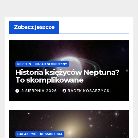
Zobacz jeszcze
NEPTUN
UKŁAD SŁONECZNY
Historia księżyców Neptuna?
To skomplikowane
3 SIERPNIA 2026
RADEK KOSARZYCKI
GALAKTYKI
KOSMOLOGIA