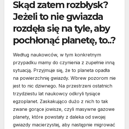
Skąd zatem rozbłysk?
Jeżeli to nie gwiazda
rozdęła się na tyle, aby
pochłonąć planetę, to..?
Według naukowców, w tym konkretnym
przypadku mamy do czynienia z zupełnie inną
sytuacją. Przyjmuje się, że to planeta opadła
na powierzchnię gwiazdy. Wbrew pozorom nie
jest to nic dziwnego. Na przestrzeni ostatnich
trzydziestu lat naukowcy odkryli tysiące
egzoplanet. Zaskakująco dużo z nich to tak
zwane gorące jowisze, czyli masywne gazowe
planety, które powstały z daleka od swojej
gwiazdy macierzystej, aby następnie migrować