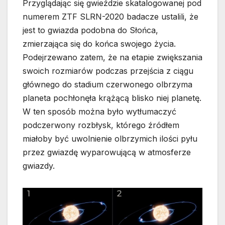
Przyglądając się gwieździe skatalogowanej pod
numerem ZTF SLRN-2020 badacze ustalili, że
jest to gwiazda podobna do Słońca,
zmierzająca się do końca swojego życia.
Podejrzewano zatem, że na etapie zwiększania
swoich rozmiarów podczas przejścia z ciągu
głównego do stadium czerwonego olbrzyma
planeta pochłonęła krążącą blisko niej planetę.
W ten sposób można było wytłumaczyć
podczerwony rozbłysk, którego źródłem
miałoby być uwolnienie olbrzymich ilości pyłu
przez gwiazdę wyparowującą w atmosferze
gwiazdy.