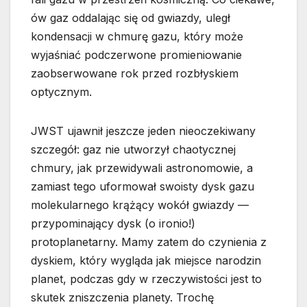
ów gaz oddalając się od gwiazdy, uległ
kondensacji w chmurę gazu, który może
wyjaśniać podczerwone promieniowanie
zaobserwowane rok przed rozbłyskiem
optycznym.
JWST ujawnił jeszcze jeden nieoczekiwany
szczegół: gaz nie utworzył chaotycznej
chmury, jak przewidywali astronomowie, a
zamiast tego uformował swoisty dysk gazu
molekularnego krążący wokół gwiazdy —
przypominający dysk (o ironio!)
protoplanetarny. Mamy zatem do czynienia z
dyskiem, który wygląda jak miejsce narodzin
planet, podczas gdy w rzeczywistości jest to
skutek zniszczenia planety. Trochę