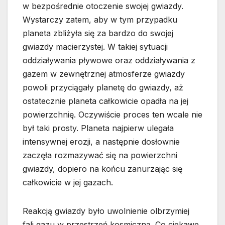
w bezpośrednie otoczenie swojej gwiazdy.
Wystarczy zatem, aby w tym przypadku
planeta zbliżyła się za bardzo do swojej
gwiazdy macierzystej. W takiej sytuacji
oddziaływania pływowe oraz oddziaływania z
gazem w zewnętrznej atmosferze gwiazdy
powoli przyciągały planetę do gwiazdy, aż
ostatecznie planeta całkowicie opadła na jej
powierzchnię. Oczywiście proces ten wcale nie
był taki prosty. Planeta najpierw ulegała
intensywnej erozji, a następnie dosłownie
zaczęła rozmazywać się na powierzchni
gwiazdy, dopiero na końcu zanurzając się
całkowicie w jej gazach.
Reakcją gwiazdy było uwolnienie olbrzymiej
fali gazu w przestrzeń kosmiczną. Co ciekawe,