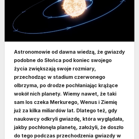
Astronomowie od dawna wiedzą, że gwiazdy
podobne do Słońca pod koniec swojego
życia zwiększają swoje rozmiary,
przechodząc w stadium czerwonego
olbrzyma, po drodze pochłaniając krążące
wokół nich planety. Wiemy nawet, że taki
sam los czeka Merkurego, Wenus i Ziemię
już za kilka miliardów lat. Dlatego też, gdy
naukowcy odkryli gwiazdę, która wyglądała,
jakby pochłonęła planetę, założyli, że doszło
do tego podczas przechodzenia gwiazdy w