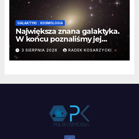
GALAKTYKI
KOSMOLOGIA
Największa znana galaktyka.
W końcu poznaliśmy jej
faktyczne wymiary
3 SIERPNIA 2026
RADEK KOSARZYCKI