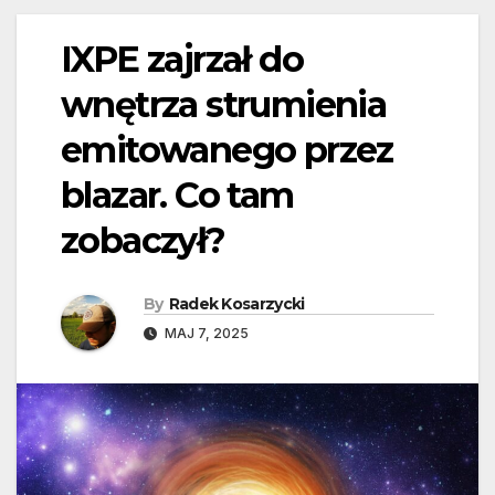
IXPE zajrzał do
wnętrza strumienia
emitowanego przez
blazar. Co tam
zobaczył?
By
Radek Kosarzycki
MAJ 7, 2025