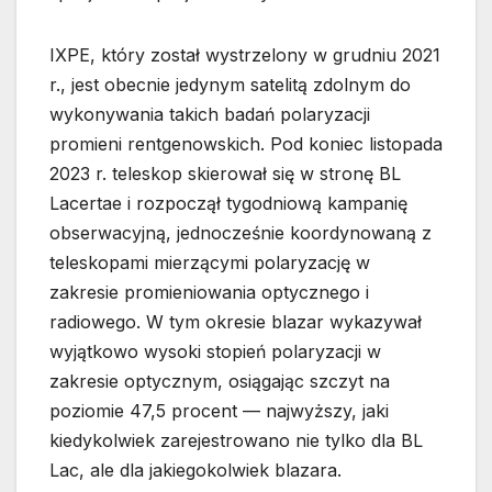
IXPE, który został wystrzelony w grudniu 2021
r., jest obecnie jedynym satelitą zdolnym do
wykonywania takich badań polaryzacji
promieni rentgenowskich. Pod koniec listopada
2023 r. teleskop skierował się w stronę BL
Lacertae i rozpoczął tygodniową kampanię
obserwacyjną, jednocześnie koordynowaną z
teleskopami mierzącymi polaryzację w
zakresie promieniowania optycznego i
radiowego. W tym okresie blazar wykazywał
wyjątkowo wysoki stopień polaryzacji w
zakresie optycznym, osiągając szczyt na
poziomie 47,5 procent — najwyższy, jaki
kiedykolwiek zarejestrowano nie tylko dla BL
Lac, ale dla jakiegokolwiek blazara.