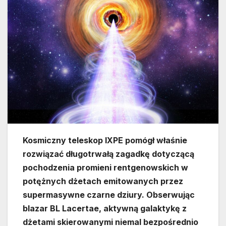
Kosmiczny teleskop IXPE pomógł właśnie
rozwiązać długotrwałą zagadkę dotyczącą
pochodzenia promieni rentgenowskich w
potężnych dżetach emitowanych przez
supermasywne czarne dziury. Obserwując
blazar BL Lacertae, aktywną galaktykę z
dżetami skierowanymi niemal bezpośrednio