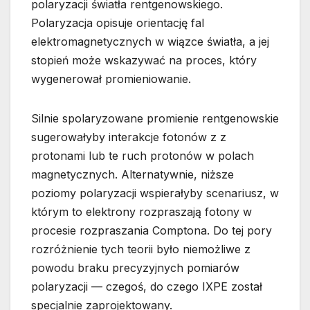
polaryzacji światła rentgenowskiego.
Polaryzacja opisuje orientację fal
elektromagnetycznych w wiązce światła, a jej
stopień może wskazywać na proces, który
wygenerował promieniowanie.
Silnie spolaryzowane promienie rentgenowskie
sugerowałyby interakcje fotonów z z
protonami lub te ruch protonów w polach
magnetycznych. Alternatywnie, niższe
poziomy polaryzacji wspierałyby scenariusz, w
którym to elektrony rozpraszają fotony w
procesie rozpraszania Comptona. Do tej pory
rozróżnienie tych teorii było niemożliwe z
powodu braku precyzyjnych pomiarów
polaryzacji — czegoś, do czego IXPE został
specjalnie zaprojektowany.