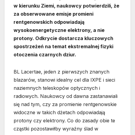
w kierunku Ziemi, naukowcy potwierdzili, że
za obserwowane emisje promieni
rentgenowskich odpowiadają
wysokoenergetyczne elektrony, a nie
protony. Odkrycie dostarcza kluczowych
spostrzeżeń na temat ekstremalnej fizyki
otoczenia czarnych dziur.
BL Lacertae, jeden z pierwszych znanych
blazarów, stanowi idealny cel dla IXPE i sieci
naziemnych teleskopów optycznych i
radiowych. Naukowcy od dawna zastanawiali
się nad tym, czy za promienie rentgenowskie
widoczne w takich dżetach odpowiadają
protony czy elektrony. Co do zasady obie te
cząstki pozostawiłby wyraźny ślad w