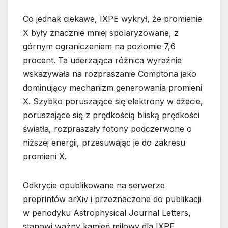
Co jednak ciekawe, IXPE wykrył, że promienie
X były znacznie mniej spolaryzowane, z
górnym ograniczeniem na poziomie 7,6
procent. Ta uderzająca różnica wyraźnie
wskazywała na rozpraszanie Comptona jako
dominujący mechanizm generowania promieni
X. Szybko poruszające się elektrony w dżecie,
poruszające się z prędkością bliską prędkości
światła, rozpraszały fotony podczerwone o
niższej energii, przesuwając je do zakresu
promieni X.
Odkrycie opublikowane na serwerze
preprintów arXiv i przeznaczone do publikacji
w periodyku Astrophysical Journal Letters,
stanowi ważny kamień milowy dla IXPE.