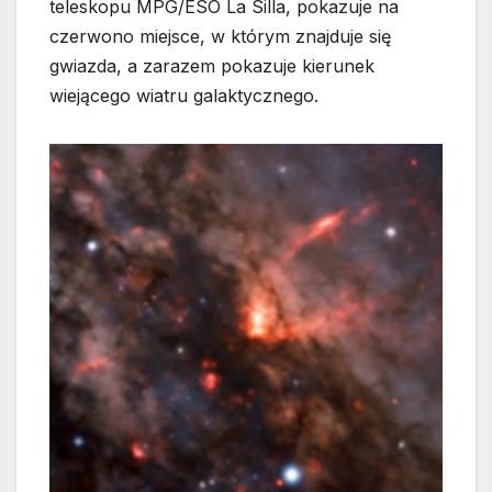
teleskopu MPG/ESO La Silla, pokazuje na
czerwono miejsce, w którym znajduje się
gwiazda, a zarazem pokazuje kierunek
wiejącego wiatru galaktycznego.