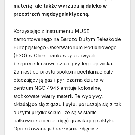
materię, ale także wyrzuca ją daleko w
przestrzeń międzygalaktyczną.
Korzystając z instrumentu MUSE
zamontowanego na Bardzo Dużym Teleskopie
Europejskiego Obserwatorium Południowego
(ESO) w Chile, naukowcy uchwycili
bezprecedensowe szczegóły tego zjawiska.
Zamiast po prostu spokojni pochłaniać cały
otaczający ją gaz i pył, czarna dziura w
centrum NGC 4945 emituje kolosalne,
stożkowate wiatry materii. Te wypływy,
składające się z gazu i pyłu, poruszają się z tak
dużymi prędkościami, że są w stanie
całkowicie uciec z objęć grawitacji galaktyki.
Opublikowane jednocześnie zdjęcie z