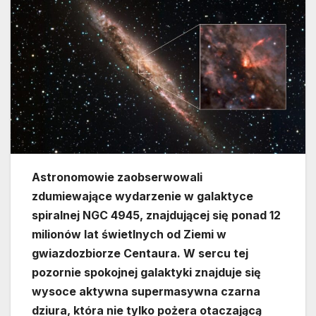
Astronomowie zaobserwowali
zdumiewające wydarzenie w galaktyce
spiralnej NGC 4945, znajdującej się ponad 12
milionów lat świetlnych od Ziemi w
gwiazdozbiorze Centaura. W sercu tej
pozornie spokojnej galaktyki znajduje się
wysoce aktywna supermasywna czarna
dziura, która nie tylko pożera otaczającą