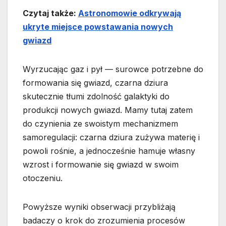
Czytaj także:
Astronomowie odkrywają
ukryte miejsce powstawania nowych
gwiazd
Wyrzucając gaz i pył — surowce potrzebne do
formowania się gwiazd, czarna dziura
skutecznie tłumi zdolność galaktyki do
produkcji nowych gwiazd. Mamy tutaj zatem
do czynienia ze swoistym mechanizmem
samoregulacji: czarna dziura zużywa materię i
powoli rośnie, a jednocześnie hamuje własny
wzrost i formowanie się gwiazd w swoim
otoczeniu.
Powyższe wyniki obserwacji przybliżają
badaczy o krok do zrozumienia procesów