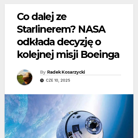
Co dalej ze
Starlinerem? NASA
odkłada decyzję o
kolejnej misji Boeinga
By
Radek Kosarzycki
CZE 10, 2025