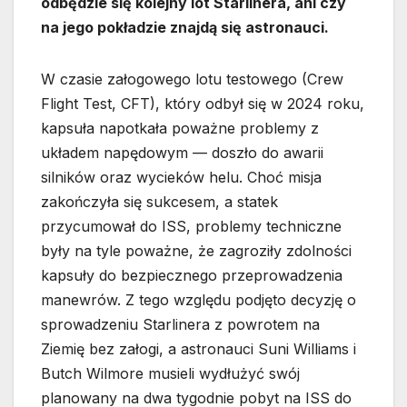
odbędzie się kolejny lot Starlinera, ani czy
na jego pokładzie znajdą się astronauci.
W czasie załogowego lotu testowego (Crew
Flight Test, CFT), który odbył się w 2024 roku,
kapsuła napotkała poważne problemy z
układem napędowym — doszło do awarii
silników oraz wycieków helu. Choć misja
zakończyła się sukcesem, a statek
przycumował do ISS, problemy techniczne
były na tyle poważne, że zagroziły zdolności
kapsuły do bezpiecznego przeprowadzenia
manewrów. Z tego względu podjęto decyzję o
sprowadzeniu Starlinera z powrotem na
Ziemię bez załogi, a astronauci Suni Williams i
Butch Wilmore musieli wydłużyć swój
planowany na dwa tygodnie pobyt na ISS do