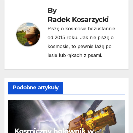
By
Radek Kosarzycki
Piszę o kosmosie bezustannie
od 2015 roku. Jak nie piszę o
kosmosie, to pewnie łażę po
lesie lub łąkach z psami.
Podobne artykuły
Kosmiczny holownik w