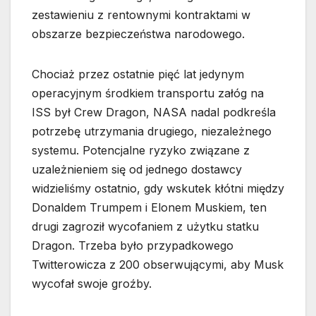
zestawieniu z rentownymi kontraktami w
obszarze bezpieczeństwa narodowego.
Chociaż przez ostatnie pięć lat jedynym
operacyjnym środkiem transportu załóg na
ISS był Crew Dragon, NASA nadal podkreśla
potrzebę utrzymania drugiego, niezależnego
systemu. Potencjalne ryzyko związane z
uzależnieniem się od jednego dostawcy
widzieliśmy ostatnio, gdy wskutek kłótni między
Donaldem Trumpem i Elonem Muskiem, ten
drugi zagroził wycofaniem z użytku statku
Dragon. Trzeba było przypadkowego
Twitterowicza z 200 obserwującymi, aby Musk
wycofał swoje groźby.