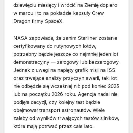
dziewięciu miesięcy i wrócić na Ziemię dopiero
w marcu i to na pokładzie kapsuły Crew
Dragon firmy SpaceX.
NASA zapowiada, że zanim Starliner zostanie
certyfikowany do rutynowych lotów,
potrzebny będzie jeszcze co najmniej jeden lot
demonstracyjny — załogowy lub bezzałogowy.
Jednak z uwagi na napięty grafik misji na ISS
oraz trwające analizy przyczyn awarii, taki lot
nie odbędzie się wcześniej niż pod koniec 2025
lub na początku 2026 roku. Agencja nadal nie
podjęła decyzji, czy kolejny test będzie
obejmował transport astronautów. Wiele
zależy od wyników trwających testów silników,
które mają potrwać przez całe lato.