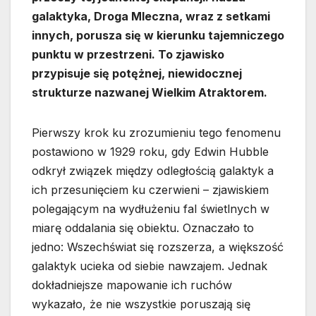
galaktyka, Droga Mleczna, wraz z setkami
innych, porusza się w kierunku tajemniczego
punktu w przestrzeni. To zjawisko
przypisuje się potężnej, niewidocznej
strukturze nazwanej Wielkim Atraktorem.
Pierwszy krok ku zrozumieniu tego fenomenu
postawiono w 1929 roku, gdy Edwin Hubble
odkrył związek między odległością galaktyk a
ich przesunięciem ku czerwieni – zjawiskiem
polegającym na wydłużeniu fal świetlnych w
miarę oddalania się obiektu. Oznaczało to
jedno: Wszechświat się rozszerza, a większość
galaktyk ucieka od siebie nawzajem. Jednak
dokładniejsze mapowanie ich ruchów
wykazało, że nie wszystkie poruszają się