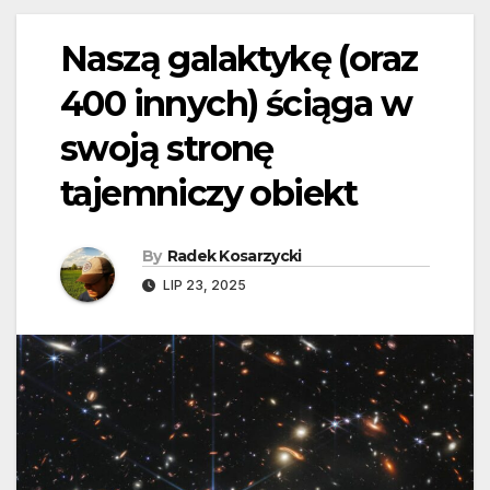
Naszą galaktykę (oraz
400 innych) ściąga w
swoją stronę
tajemniczy obiekt
By
Radek Kosarzycki
LIP 23, 2025