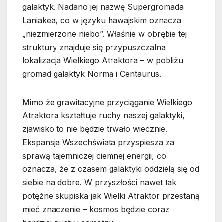
galaktyk. Nadano jej nazwę Supergromada
Laniakea, co w języku hawajskim oznacza
„niezmierzone niebo”. Właśnie w obrębie tej
struktury znajduje się przypuszczalna
lokalizacja Wielkiego Atraktora – w pobliżu
gromad galaktyk Norma i Centaurus.
Mimo że grawitacyjne przyciąganie Wielkiego
Atraktora kształtuje ruchy naszej galaktyki,
zjawisko to nie będzie trwało wiecznie.
Ekspansja Wszechświata przyspiesza za
sprawą tajemniczej ciemnej energii, co
oznacza, że z czasem galaktyki oddzielą się od
siebie na dobre. W przyszłości nawet tak
potężne skupiska jak Wielki Atraktor przestaną
mieć znaczenie – kosmos będzie coraz