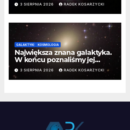
3 SIERPNIA 2026
RADEK KOSARZYCKI
GALAKTYKI
KOSMOLOGIA
Największa znana galaktyka.
W końcu poznaliśmy jej
faktyczne wymiary
3 SIERPNIA 2026
RADEK KOSARZYCKI