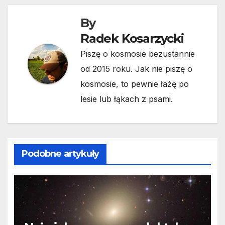
By
Radek Kosarzycki
Piszę o kosmosie bezustannie
od 2015 roku. Jak nie piszę o
kosmosie, to pewnie łażę po
lesie lub łąkach z psami.
Podobne artykuły