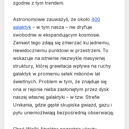
zgodnie z tym trendem.
Astronomowie zauważyli, że około
400
galaktyk
– w tym nasza – nie dryfuje
swobodnie w ekspandującym kosmosie.
Zamiast tego zdają się zmierzać ku jednemu,
niewidocznemu punktowi w przestrzeni. To
wskazuje na istnienie niezwykle masywnej
struktury, której grawitacja wpływa na ruchy
galaktyk w promieniu setek milionów lat
świetlnych. Problem w tym, że znajduje się
ona w rejonie nieba zasłoniętym przez dysk
naszej własnej galaktyki – w tzw. Strefie
Unikania, gdzie gęste skupiska gwiazd, gazu i
pyłu uniemożliwiają bezpośrednią obserwację.