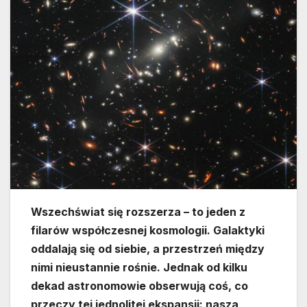
Wszechświat się rozszerza – to jeden z
filarów współczesnej kosmologii. Galaktyki
oddalają się od siebie, a przestrzeń między
nimi nieustannie rośnie. Jednak od kilku
dekad astronomowie obserwują coś, co
przeczy tej jednolitej ekspansji: nasza