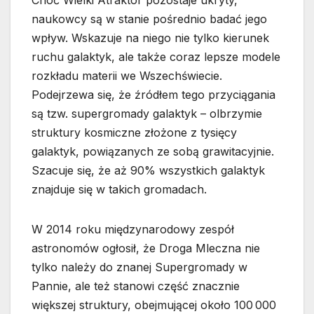
Choć Wielki Atraktor pozostaje ukryty,
naukowcy są w stanie pośrednio badać jego
wpływ. Wskazuje na niego nie tylko kierunek
ruchu galaktyk, ale także coraz lepsze modele
rozkładu materii we Wszechświecie.
Podejrzewa się, że źródłem tego przyciągania
są tzw. supergromady galaktyk – olbrzymie
struktury kosmiczne złożone z tysięcy
galaktyk, powiązanych ze sobą grawitacyjnie.
Szacuje się, że aż 90% wszystkich galaktyk
znajduje się w takich gromadach.
W 2014 roku międzynarodowy zespół
astronomów ogłosił, że Droga Mleczna nie
tylko należy do znanej Supergromady w
Pannie, ale też stanowi część znacznie
większej struktury, obejmującej około 100 000