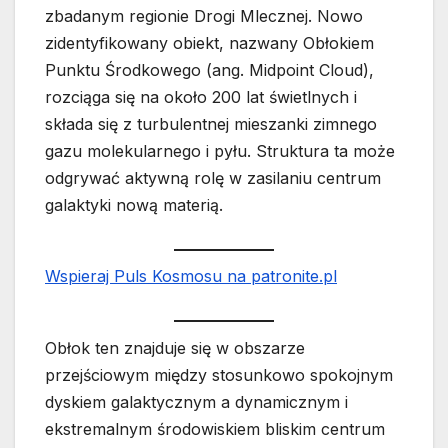
zbadanym regionie Drogi Mlecznej. Nowo
zidentyfikowany obiekt, nazwany Obłokiem
Punktu Środkowego (ang. Midpoint Cloud),
rozciąga się na około 200 lat świetlnych i
składa się z turbulentnej mieszanki zimnego
gazu molekularnego i pyłu. Struktura ta może
odgrywać aktywną rolę w zasilaniu centrum
galaktyki nową materią.
Wspieraj Puls Kosmosu na patronite.pl
Obłok ten znajduje się w obszarze
przejściowym między stosunkowo spokojnym
dyskiem galaktycznym a dynamicznym i
ekstremalnym środowiskiem bliskim centrum