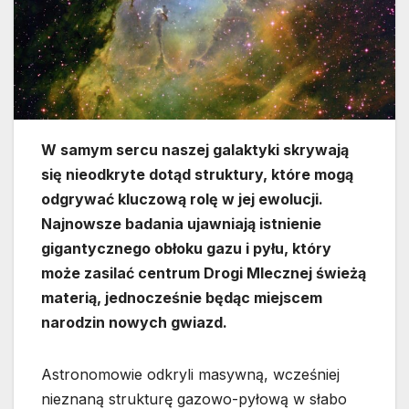
W samym sercu naszej galaktyki skrywają
się nieodkryte dotąd struktury, które mogą
odgrywać kluczową rolę w jej ewolucji.
Najnowsze badania ujawniają istnienie
gigantycznego obłoku gazu i pyłu, który
może zasilać centrum Drogi Mlecznej świeżą
materią, jednocześnie będąc miejscem
narodzin nowych gwiazd.
Astronomowie odkryli masywną, wcześniej
nieznaną strukturę gazowo-pyłową w słabo