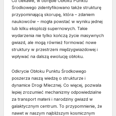
Co ciekawe, w obrębie Obłoku Punktu
Środkowego zidentyfikowano także strukturę
przypominającą skorupę, która – zdaniem
naukowców – mogła powstać w wyniku jednej
lub kilku eksplozji supernowych. Takie
wydarzenia nie tylko kończą życie masywnych
gwiazd, ale mogą również formować nowe
struktury w przestrzeni międzygwiazdowej i
wpływać na dalszą ewolucję obłoku.
Odkrycie Obłoku Punktu Środkowego
poszerza naszą wiedzę o strukturze i
dynamice Drogi Mlecznej. Co więcej, pozwala
lepiej zrozumieć mechanizmy odpowiedzialne
za transport materii i narodziny gwiazd w
galaktycznym centrum. To przypomnienie, że
nawet w naszym najbliższym kosmicznym