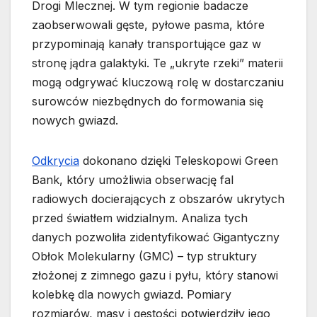
Drogi Mlecznej. W tym regionie badacze
zaobserwowali gęste, pyłowe pasma, które
przypominają kanały transportujące gaz w
stronę jądra galaktyki. Te „ukryte rzeki” materii
mogą odgrywać kluczową rolę w dostarczaniu
surowców niezbędnych do formowania się
nowych gwiazd.
Odkrycia
dokonano dzięki Teleskopowi Green
Bank, który umożliwia obserwację fal
radiowych docierających z obszarów ukrytych
przed światłem widzialnym. Analiza tych
danych pozwoliła zidentyfikować Gigantyczny
Obłok Molekularny (GMC) – typ struktury
złożonej z zimnego gazu i pyłu, który stanowi
kolebkę dla nowych gwiazd. Pomiary
rozmiarów, masy i gęstości potwierdziły jego