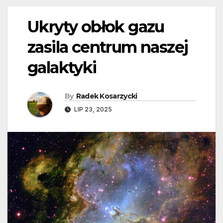
Ukryty obłok gazu
zasila centrum naszej
galaktyki
By
Radek Kosarzycki
LIP 23, 2025