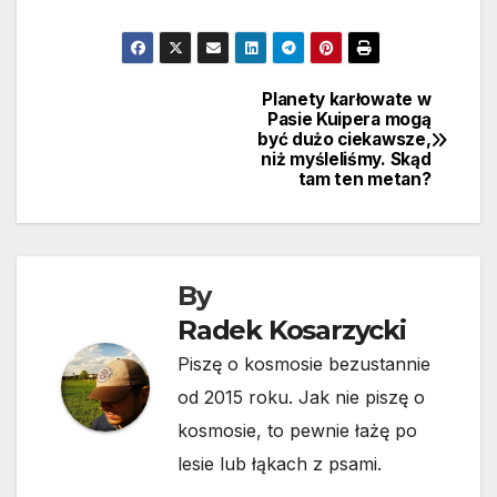
Planety karłowate w
Nawigacja
Pasie Kuipera mogą
być dużo ciekawsze,
wpisu
niż myśleliśmy. Skąd
tam ten metan?
By
Radek Kosarzycki
Piszę o kosmosie bezustannie
od 2015 roku. Jak nie piszę o
kosmosie, to pewnie łażę po
lesie lub łąkach z psami.