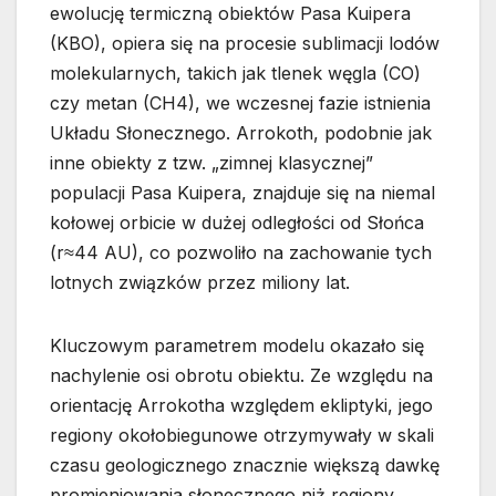
ewolucję termiczną obiektów Pasa Kuipera
(KBO), opiera się na procesie sublimacji lodów
molekularnych, takich jak tlenek węgla (CO)
czy metan (CH4​), we wczesnej fazie istnienia
Układu Słonecznego. Arrokoth, podobnie jak
inne obiekty z tzw. „zimnej klasycznej”
populacji Pasa Kuipera, znajduje się na niemal
kołowej orbicie w dużej odległości od Słońca
(r≈44 AU), co pozwoliło na zachowanie tych
lotnych związków przez miliony lat.
Kluczowym parametrem modelu okazało się
nachylenie osi obrotu obiektu. Ze względu na
orientację Arrokotha względem ekliptyki, jego
regiony okołobiegunowe otrzymywały w skali
czasu geologicznego znacznie większą dawkę
promieniowania słonecznego niż regiony