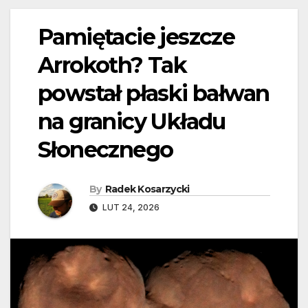
Pamiętacie jeszcze
Arrokoth? Tak
powstał płaski bałwan
na granicy Układu
Słonecznego
By
Radek Kosarzycki
LUT 24, 2026