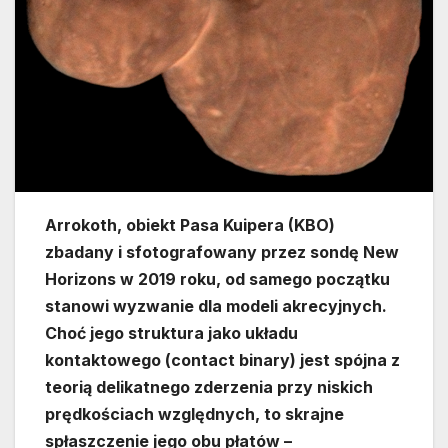
Arrokoth, obiekt Pasa Kuipera (KBO)
zbadany i sfotografowany przez sondę New
Horizons w 2019 roku, od samego początku
stanowi wyzwanie dla modeli akrecyjnych.
Choć jego struktura jako układu
kontaktowego (contact binary) jest spójna z
teorią delikatnego zderzenia przy niskich
prędkościach względnych, to skrajne
spłaszczenie jego obu płatów –