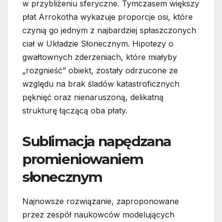
w przybliżeniu sferyczne. Tymczasem większy
płat Arrokotha wykazuje proporcje osi, które
czynią go jednym z najbardziej spłaszczonych
ciał w Układzie Słonecznym. Hipotezy o
gwałtownych zderzeniach, które miałyby
„rozgnieść” obiekt, zostały odrzucone ze
względu na brak śladów katastroficznych
pęknięć oraz nienaruszoną, delikatną
strukturę łączącą oba płaty.
Sublimacja napędzana
promieniowaniem
słonecznym
Najnowsze rozwiązanie, zaproponowane
przez zespół naukowców modelujących