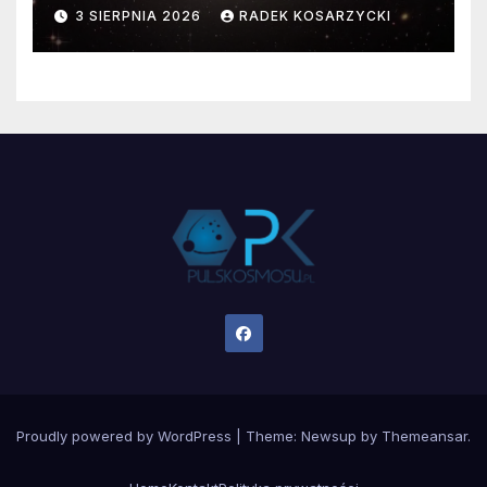
faktyczne wymiary
3 SIERPNIA 2026
RADEK KOSARZYCKI
Proudly powered by WordPress
|
Theme:
Newsup
by
Themeansar
.