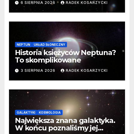
6 SIERPNIA 2026
RADEK KOSARZYCKI
cenne dane
NEPTUN
UKŁAD SŁONECZNY
Historia księżyców Neptuna?
To skomplikowane
3 SIERPNIA 2026
RADEK KOSARZYCKI
GALAKTYKI
KOSMOLOGIA
Największa znana galaktyka.
W końcu poznaliśmy jej