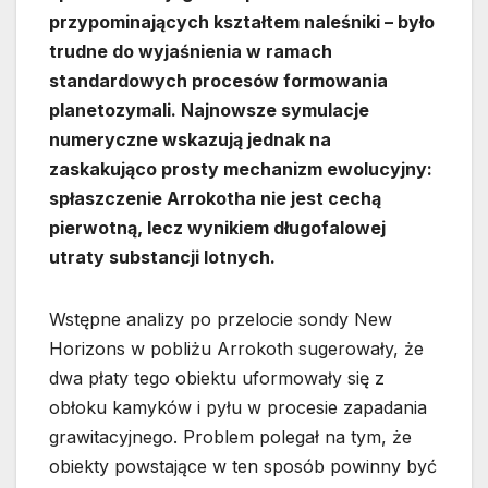
przypominających kształtem naleśniki – było
trudne do wyjaśnienia w ramach
standardowych procesów formowania
planetozymali. Najnowsze symulacje
numeryczne wskazują jednak na
zaskakująco prosty mechanizm ewolucyjny:
spłaszczenie Arrokotha nie jest cechą
pierwotną, lecz wynikiem długofalowej
utraty substancji lotnych.
Wstępne analizy po przelocie sondy New
Horizons w pobliżu Arrokoth sugerowały, że
dwa płaty tego obiektu uformowały się z
obłoku kamyków i pyłu w procesie zapadania
grawitacyjnego. Problem polegał na tym, że
obiekty powstające w ten sposób powinny być