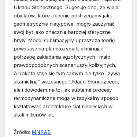
Układu Słonecznego. Sugeruje ono, że wiele
obiektów, które obecnie postrzegamy jako
geometrycznie nietypowe, mogło zaczynać
swój byt jako znacznie bardziej sferyczne
bryły. Model sublimacyjny upraszcza teorię
powstawania planetozymali, eliminując
potrzebę zakładania egzotycznych i mało
prawdopodobnych scenariuszy kolizyjnych.
Arrokoth staje się tym samym nie tylko „żywą
skamieliną” wczesnego Układu Słonecznego,
ale i dowodem na to, jak subtelne procesy
termodynamiczne mogą w radykalny sposób
kształtować architekturę ciał niebieskich w
skali milionów lat.
Źródło:
MNRAS