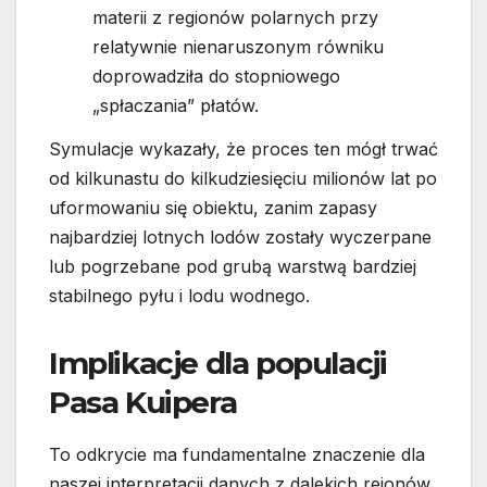
materii z regionów polarnych przy
relatywnie nienaruszonym równiku
doprowadziła do stopniowego
„spłaczania” płatów.
Symulacje wykazały, że proces ten mógł trwać
od kilkunastu do kilkudziesięciu milionów lat po
uformowaniu się obiektu, zanim zapasy
najbardziej lotnych lodów zostały wyczerpane
lub pogrzebane pod grubą warstwą bardziej
stabilnego pyłu i lodu wodnego.
Implikacje dla populacji
Pasa Kuipera
To odkrycie ma fundamentalne znaczenie dla
naszej interpretacji danych z dalekich rejonów