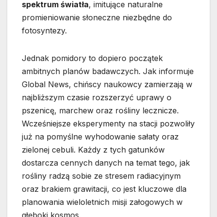
spektrum światła
, imitujące naturalne
promieniowanie słoneczne niezbędne do
fotosyntezy.
Jednak pomidory to dopiero początek
ambitnych planów badawczych. Jak informuje
Global News, chińscy naukowcy zamierzają w
najbliższym czasie rozszerzyć uprawy o
pszenicę, marchew oraz rośliny lecznicze.
Wcześniejsze eksperymenty na stacji pozwoliły
już na pomyślne wyhodowanie sałaty oraz
zielonej cebuli. Każdy z tych gatunków
dostarcza cennych danych na temat tego, jak
rośliny radzą sobie ze stresem radiacyjnym
oraz brakiem grawitacji, co jest kluczowe dla
planowania wieloletnich misji załogowych w
głęboki kosmos.