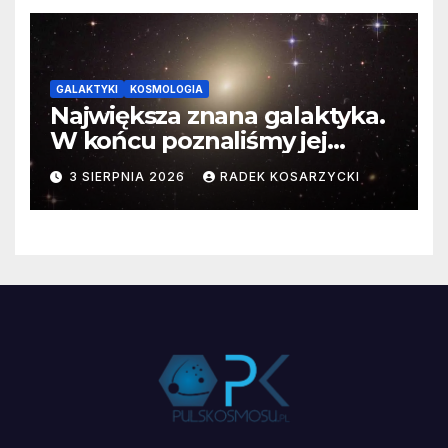
GALAKTYKI
KOSMOLOGIA
Największa znana galaktyka.
W końcu poznaliśmy jej
faktyczne wymiary
3 SIERPNIA 2026
RADEK KOSARZYCKI