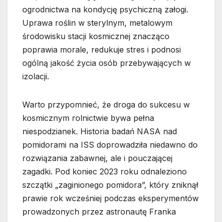
ogrodnictwa na kondycję psychiczną załogi.
Uprawa roślin w sterylnym, metalowym
środowisku stacji kosmicznej znacząco
poprawia morale, redukuje stres i podnosi
ogólną jakość życia osób przebywających w
izolacji.
Warto przypomnieć, że droga do sukcesu w
kosmicznym rolnictwie bywa pełna
niespodzianek. Historia badań NASA nad
pomidorami na ISS doprowadziła niedawno do
rozwiązania zabawnej, ale i pouczającej
zagadki. Pod koniec 2023 roku odnaleziono
szczątki „zaginionego pomidora”, który zniknął
prawie rok wcześniej podczas eksperymentów
prowadzonych przez astronautę Franka