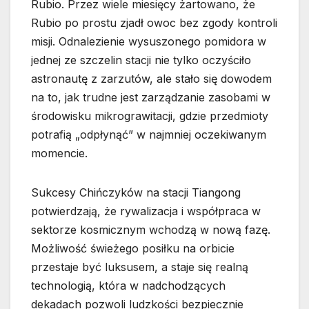
Rubio. Przez wiele miesięcy żartowano, że
Rubio po prostu zjadł owoc bez zgody kontroli
misji. Odnalezienie wysuszonego pomidora w
jednej ze szczelin stacji nie tylko oczyściło
astronautę z zarzutów, ale stało się dowodem
na to, jak trudne jest zarządzanie zasobami w
środowisku mikrograwitacji, gdzie przedmioty
potrafią „odpłynąć” w najmniej oczekiwanym
momencie.
Sukcesy Chińczyków na stacji Tiangong
potwierdzają, że rywalizacja i współpraca w
sektorze kosmicznym wchodzą w nową fazę.
Możliwość świeżego posiłku na orbicie
przestaje być luksusem, a staje się realną
technologią, która w nadchodzących
dekadach pozwoli ludzkości bezpiecznie