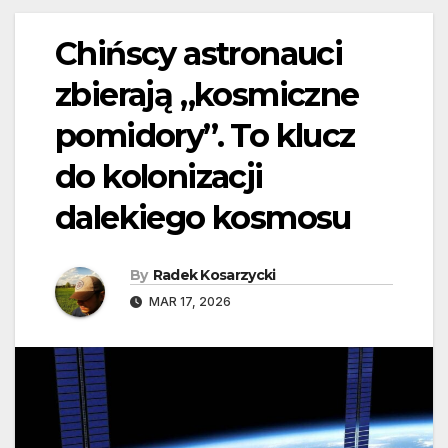
Chińscy astronauci
zbierają „kosmiczne
pomidory”. To klucz
do kolonizacji
dalekiego kosmosu
By
Radek Kosarzycki
MAR 17, 2026