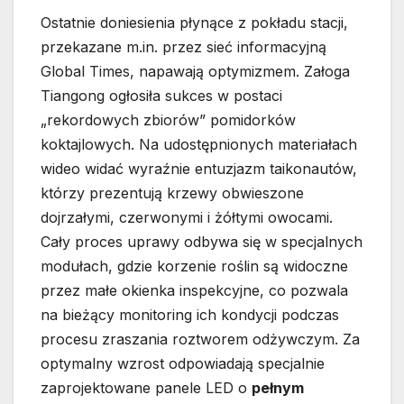
Ostatnie doniesienia płynące z pokładu stacji,
przekazane m.in. przez sieć informacyjną
Global Times, napawają optymizmem. Załoga
Tiangong ogłosiła sukces w postaci
„rekordowych zbiorów” pomidorków
koktajlowych. Na udostępnionych materiałach
wideo widać wyraźnie entuzjazm taikonautów,
którzy prezentują krzewy obwieszone
dojrzałymi, czerwonymi i żółtymi owocami.
Cały proces uprawy odbywa się w specjalnych
modułach, gdzie korzenie roślin są widoczne
przez małe okienka inspekcyjne, co pozwala
na bieżący monitoring ich kondycji podczas
procesu zraszania roztworem odżywczym. Za
optymalny wzrost odpowiadają specjalnie
zaprojektowane panele LED o
pełnym