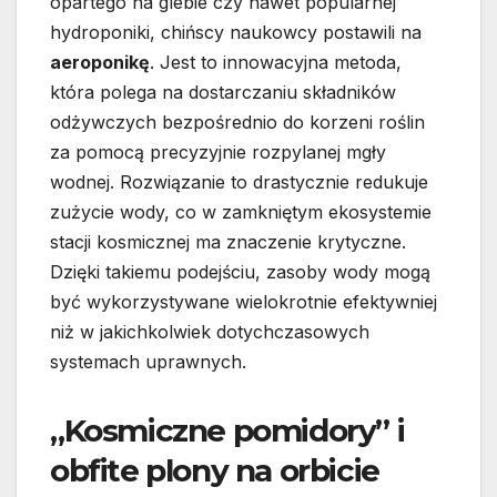
opartego na glebie czy nawet popularnej
hydroponiki, chińscy naukowcy postawili na
aeroponikę
. Jest to innowacyjna metoda,
która polega na dostarczaniu składników
odżywczych bezpośrednio do korzeni roślin
za pomocą precyzyjnie rozpylanej mgły
wodnej. Rozwiązanie to drastycznie redukuje
zużycie wody, co w zamkniętym ekosystemie
stacji kosmicznej ma znaczenie krytyczne.
Dzięki takiemu podejściu, zasoby wody mogą
być wykorzystywane wielokrotnie efektywniej
niż w jakichkolwiek dotychczasowych
systemach uprawnych.
„Kosmiczne pomidory” i
obfite plony na orbicie