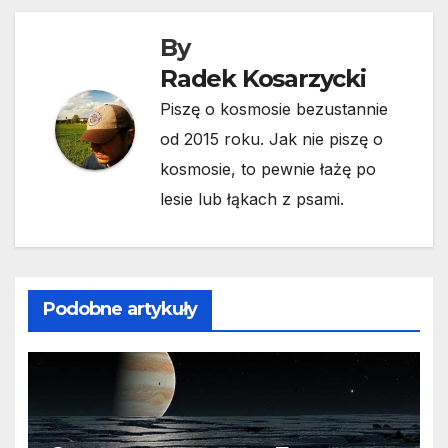
By
Radek Kosarzycki
Piszę o kosmosie bezustannie
od 2015 roku. Jak nie piszę o
kosmosie, to pewnie łażę po
lesie lub łąkach z psami.
Podobne artykuły