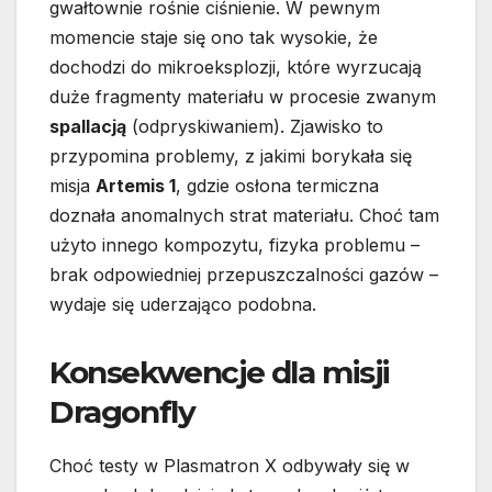
gwałtownie rośnie ciśnienie. W pewnym
momencie staje się ono tak wysokie, że
dochodzi do mikroeksplozji, które wyrzucają
duże fragmenty materiału w procesie zwanym
spallacją
(odpryskiwaniem). Zjawisko to
przypomina problemy, z jakimi borykała się
misja
Artemis 1
, gdzie osłona termiczna
doznała anomalnych strat materiału. Choć tam
użyto innego kompozytu, fizyka problemu –
brak odpowiedniej przepuszczalności gazów –
wydaje się uderzająco podobna.
Konsekwencje dla misji
Dragonfly
Choć testy w Plasmatron X odbywały się w