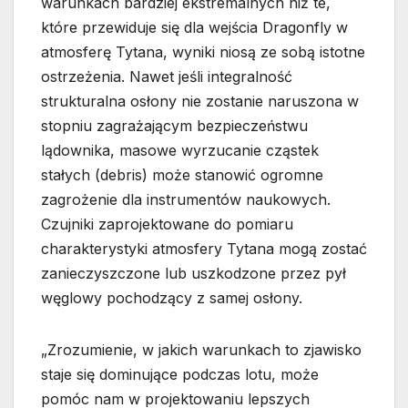
warunkach bardziej ekstremalnych niż te,
które przewiduje się dla wejścia Dragonfly w
atmosferę Tytana, wyniki niosą ze sobą istotne
ostrzeżenia. Nawet jeśli integralność
strukturalna osłony nie zostanie naruszona w
stopniu zagrażającym bezpieczeństwu
lądownika, masowe wyrzucanie cząstek
stałych (debris) może stanowić ogromne
zagrożenie dla instrumentów naukowych.
Czujniki zaprojektowane do pomiaru
charakterystyki atmosfery Tytana mogą zostać
zanieczyszczone lub uszkodzone przez pył
węglowy pochodzący z samej osłony.
„Zrozumienie, w jakich warunkach to zjawisko
staje się dominujące podczas lotu, może
pomóc nam w projektowaniu lepszych