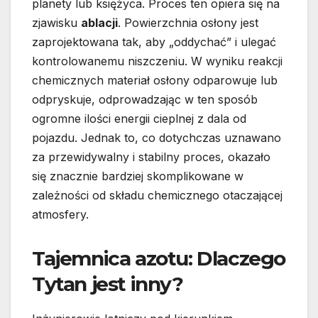
planety lub księżyca. Proces ten opiera się na
zjawisku
ablacji
. Powierzchnia osłony jest
zaprojektowana tak, aby „oddychać” i ulegać
kontrolowanemu niszczeniu. W wyniku reakcji
chemicznych materiał osłony odparowuje lub
odpryskuje, odprowadzając w ten sposób
ogromne ilości energii cieplnej z dala od
pojazdu. Jednak to, co dotychczas uznawano
za przewidywalny i stabilny proces, okazało
się znacznie bardziej skomplikowane w
zależności od składu chemicznego otaczającej
atmosfery.
Tajemnica azotu: Dlaczego
Tytan jest inny?