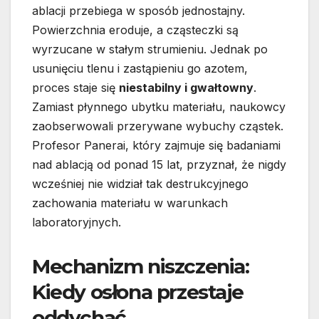
ablacji przebiega w sposób jednostajny.
Powierzchnia eroduje, a cząsteczki są
wyrzucane w stałym strumieniu. Jednak po
usunięciu tlenu i zastąpieniu go azotem,
proces staje się
niestabilny i gwałtowny
.
Zamiast płynnego ubytku materiału, naukowcy
zaobserwowali przerywane wybuchy cząstek.
Profesor Panerai, który zajmuje się badaniami
nad ablacją od ponad 15 lat, przyznał, że nigdy
wcześniej nie widział tak destrukcyjnego
zachowania materiału w warunkach
laboratoryjnych.
Mechanizm niszczenia:
Kiedy osłona przestaje
oddychać