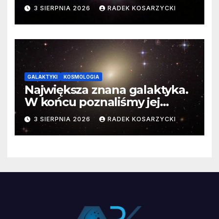
3 SIERPNIA 2026
RADEK KOSARZYCKI
GALAKTYKI
KOSMOLOGIA
Największa znana galaktyka.
W końcu poznaliśmy jej
faktyczne wymiary
3 SIERPNIA 2026
RADEK KOSARZYCKI