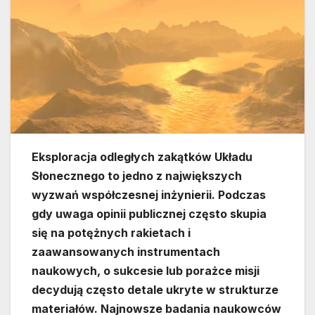
Eksploracja odległych zakątków Układu
Słonecznego to jedno z największych
wyzwań współczesnej inżynierii. Podczas
gdy uwaga opinii publicznej często skupia
się na potężnych rakietach i
zaawansowanych instrumentach
naukowych, o sukcesie lub porażce misji
decydują często detale ukryte w strukturze
materiałów. Najnowsze badania naukowców