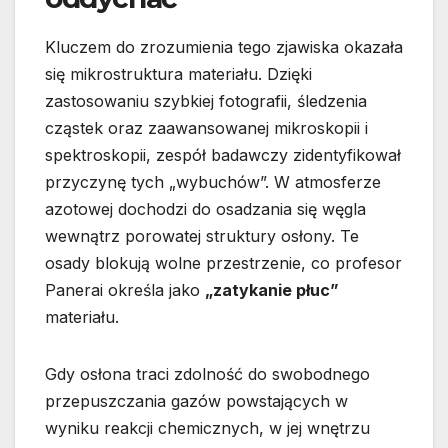
Kluczem do zrozumienia tego zjawiska okazała
się mikrostruktura materiału. Dzięki
zastosowaniu szybkiej fotografii, śledzenia
cząstek oraz zaawansowanej mikroskopii i
spektroskopii, zespół badawczy zidentyfikował
przyczynę tych „wybuchów”. W atmosferze
azotowej dochodzi do osadzania się węgla
wewnątrz porowatej struktury osłony. Te
osady blokują wolne przestrzenie, co profesor
Panerai określa jako
„zatykanie płuc”
materiału.
Gdy osłona traci zdolność do swobodnego
przepuszczania gazów powstających w
wyniku reakcji chemicznych, w jej wnętrzu