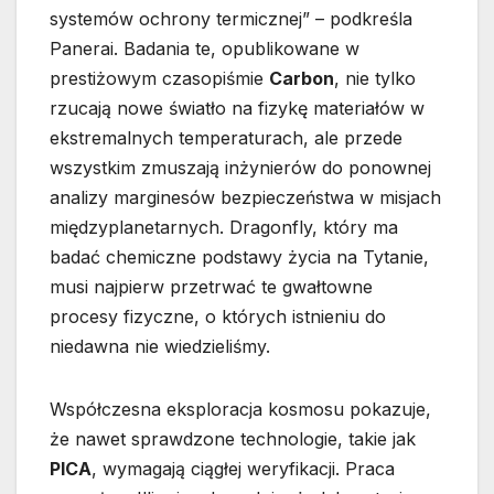
systemów ochrony termicznej” – podkreśla
Panerai. Badania te, opublikowane w
prestiżowym czasopiśmie
Carbon
, nie tylko
rzucają nowe światło na fizykę materiałów w
ekstremalnych temperaturach, ale przede
wszystkim zmuszają inżynierów do ponownej
analizy marginesów bezpieczeństwa w misjach
międzyplanetarnych. Dragonfly, który ma
badać chemiczne podstawy życia na Tytanie,
musi najpierw przetrwać te gwałtowne
procesy fizyczne, o których istnieniu do
niedawna nie wiedzieliśmy.
Współczesna eksploracja kosmosu pokazuje,
że nawet sprawdzone technologie, takie jak
PICA
, wymagają ciągłej weryfikacji. Praca