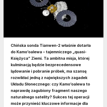
Chińska sonda Tianwen-2 właśnie dotarła
do Kamo’oalewa – tajemniczego „quasi-
Księżyca” Ziemi. Ta ambitna misja, której
kulminacją będzie bezprecedensowe
lądowanie i pobranie próbek, ma szansę
rozwikłać jedną z największych zagadek
Układu Słonecznego: czy Kamo’oalewa to
naprawdę zagubiony fragment naszego
naturalnego satelity? Sukces tej operacji
może przynieść kluczowe informacje dla