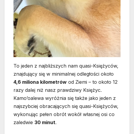
To jeden z najbliższych nam quasi-Księżyców,
znajdujący się w minimalnej odległości około
4,6 miliona kilometrów
od Ziemi – to około 12
razy dalej niż nasz prawdziwy Księżyc.
Kamo’oalewa wyróżnia się także jako jeden z
najszybciej obracających się quasi-Księżyców,
wykonując pełen obrót wokół własnej osi co
zaledwie
30 minut
.