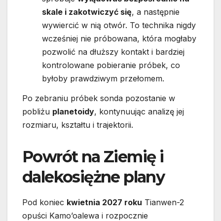
skale i zakotwiczyć się
, a następnie
wywiercić w nią otwór. To technika nigdy
wcześniej nie próbowana, która mogłaby
pozwolić na dłuższy kontakt i bardziej
kontrolowane pobieranie próbek, co
byłoby prawdziwym przełomem.
Po zebraniu próbek sonda pozostanie w
pobliżu
planetoidy
, kontynuując analizę jej
rozmiaru, kształtu i trajektorii.
Powrót na Ziemię i
dalekosiężne plany
Pod koniec
kwietnia 2027 roku
Tianwen-2
opuści Kamo’oalewa i rozpocznie