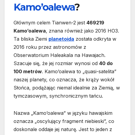
Kamo’oalewa
?
Głównym celem Tianwen-2 jest
469219
Kamo’oalewa
, znana również jako 2016 HO3.
Ta bliska Ziemi
planetoida
została odkryta w
2016 roku przez astronomów z
Obserwatorium Haleakala na Hawajach.
Szacuje się, że jej rozmiar wynosi od
40 do
100 metrów
. Kamo’oalewa to „quasi-satelita”
naszej planety, co oznacza, że krąży wokół
Słońca, podążając niemal idealnie za Ziemią, w
tymczasowym, synchronicznym tańcu.
Nazwa „Kamo’oalewa” w języku hawajskim
oznacza „oscylujący fragment niebieski”, co
doskonale oddaje jej naturę. Jest to jeden z