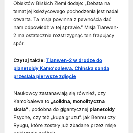
Obiektów Bliskich Ziemi dodaje: „Debata na
temat jej księżycowego pochodzenia jest nadal
otwarta. Ta misja powinna z pewnością dać
nam odpowiedź w tej sprawie.” Misja Tianwen-
2 ma ostatecznie rozstrzygnąć ten frapujący
spór.
Czytaj także:
Tianwen-2 w drodze do
planetoidy Kamoʻoalewa. Chińska sonda
przesłała pierwsze zdjęcie
Naukowcy zastanawiają się również, czy
Kamo’oalewa to
„solidna, monolityczna
skała”
, podobna do gigantycznej
planetoidy
Psyche, czy też „kupa gruzu”, jak Bennu czy
Ryugu, które zostały już zbadane przez misje