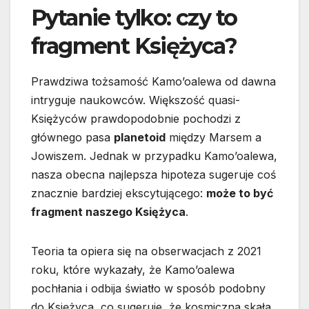
Pytanie tylko: czy to
fragment Księżyca?
Prawdziwa tożsamość Kamo’oalewa od dawna
intryguje naukowców. Większość quasi-
Księżyców prawdopodobnie pochodzi z
głównego pasa
planetoid
między Marsem a
Jowiszem. Jednak w przypadku Kamo’oalewa,
nasza obecna najlepsza hipoteza sugeruje coś
znacznie bardziej ekscytującego:
może to być
fragment naszego Księżyca
.
Teoria ta opiera się na obserwacjach z 2021
roku, które wykazały, że Kamo’oalewa
pochłania i odbija światło w sposób podobny
do Księżyca, co sugeruje, że kosmiczna skała