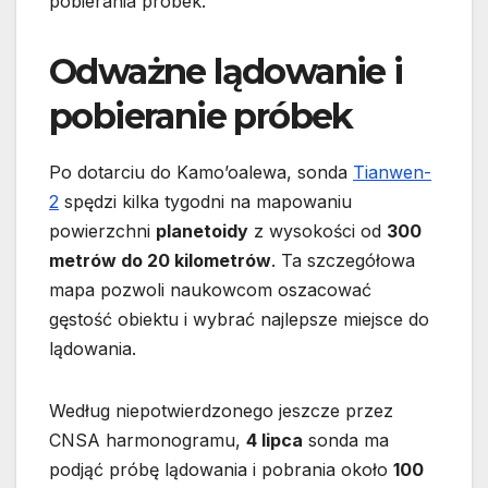
pobierania próbek.
Odważne lądowanie i
pobieranie próbek
Po dotarciu do Kamo’oalewa, sonda
Tianwen-
2
spędzi kilka tygodni na mapowaniu
powierzchni
planetoidy
z wysokości od
300
metrów do 20 kilometrów
. Ta szczegółowa
mapa pozwoli naukowcom oszacować
gęstość obiektu i wybrać najlepsze miejsce do
lądowania.
Według niepotwierdzonego jeszcze przez
CNSA harmonogramu,
4 lipca
sonda ma
podjąć próbę lądowania i pobrania około
100