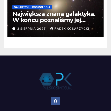
GALAKTYKI
KOSMOLOGIA
Największa znana galaktyka.
W końcu poznaliśmy jej
faktyczne wymiary
3 SIERPNIA 2026
RADEK KOSARZYCKI