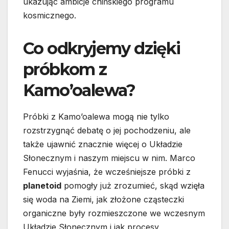
ukazując ambicje chińskiego programu
kosmicznego.
Co odkryjemy dzięki
próbkom z
Kamo’oalewa?
Próbki z Kamo’oalewa mogą nie tylko
rozstrzygnąć debatę o jej pochodzeniu, ale
także ujawnić znacznie więcej o Układzie
Słonecznym i naszym miejscu w nim. Marco
Fenucci wyjaśnia, że wcześniejsze próbki z
planetoid
pomogły już zrozumieć, skąd wzięła
się woda na Ziemi, jak złożone cząsteczki
organiczne były rozmieszczone we wczesnym
Układzie Słonecznym i jak procesy