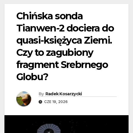
Chińska sonda
Tianwen-2 dociera do
quasi-księżyca Ziemi.
Czy to zagubiony
fragment Srebrnego
Globu?
By
Radek Kosarzycki
CZE 19, 2026