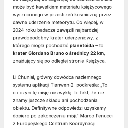
może być kawałkiem materiału księżycowego
wyrzuconego w przestrzeń kosmiczną przez
dawne uderzenie meteorytu. Co więcej, w
2024 roku badacze zawęzili najbardziej
prawdopodobny krater uderzeniowy, z
którego mogła pochodzić
planetoida
– to
krater Giordano Bruno o średnicy 22 km
,
znajdujący się po odległej stronie Księżyca.
Li Chunlai, główny dowódca naziemnego
systemu aplikacji Tianwen-2, podkreśla: „To,
co czyni tę misję niezwykłą, to fakt, że nie
znamy jeszcze składu ani pochodzenia
obiektu. Definitywne odpowiedzi uzyskamy
dopiero po zakończeniu misji.” Marco Fenucci
z Europejskiego Centrum Koordynacji