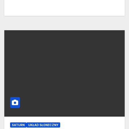
SATURN
UKŁAD SŁONECZNY