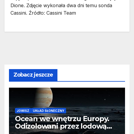
Dione. Zdjęcie wykonała dwa dni temu sonda
Cassini. Źródło: Cassini Team
Zobacz jeszcze
JOWISZ
UKŁAD SŁONECZNY
Ocean we wnętrzu Europy.
Odizolowani przez lodową
barierę