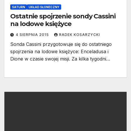
SATURN
UKŁAD SŁONECZNY
Ostatnie spojrzenie sondy Cassini
na lodowe księżyce
4 SIERPNIA 2015
RADEK KOSARZYCKI
Sonda Cassini przygotowuje się do ostatniego
spojrzenia na lodowe księżyce: Enceladusa i
Dione w czasie swojej misji. Za kilka tygodni…