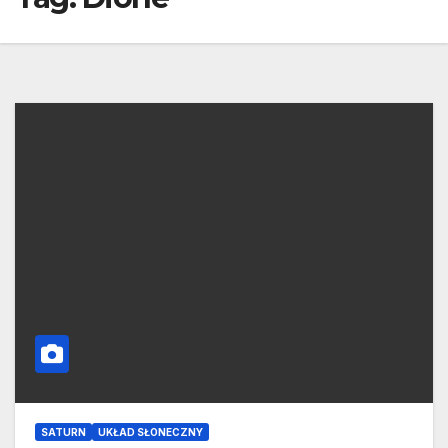
SATURN
UKŁAD SŁONECZNY