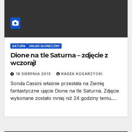
SATURN
UKŁAD SŁONECZNY
Dione na tle Saturna – zdjęcie z
wczoraj!
18 SIERPNIA 2015
RADEK KOSARZYCKI
Sonda Cassini właśnie przesłała na Ziemię
fantastyczne ujęcie Dione na tle Saturna. Zdjęcie
wykonane zostało mniej niż 24 godziny temu.…