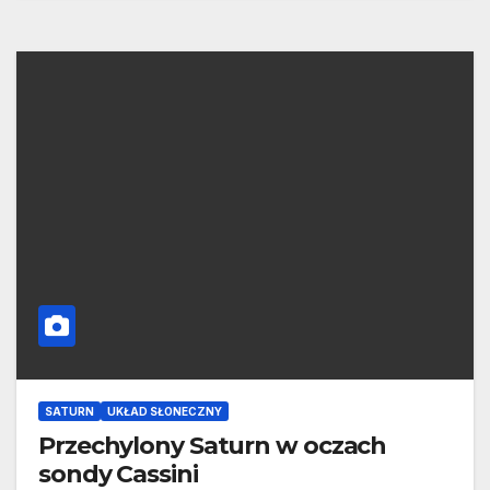
SATURN
UKŁAD SŁONECZNY
Przechylony Saturn w oczach
sondy Cassini