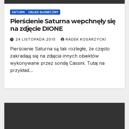
SATURN
UKŁAD SŁONECZNY
Pierścienie Saturna wepchnęły się
na zdjęcie DIONE
24 LISTOPADA 2015
RADEK KOSARZYCKI
Pierścienie Saturna są tak rozległe, że często
zakradają się na zdjęcia innych obiektów
wykonywane przez sondę Cassini. Tutaj na
przykład…