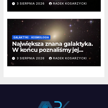
3 SIERPNIA 2026
RADEK KOSARZYCKI
GALAKTYKI
KOSMOLOGIA
Największa znana galaktyka.
W końcu poznaliśmy jej
faktyczne wymiary
3 SIERPNIA 2026
RADEK KOSARZYCKI