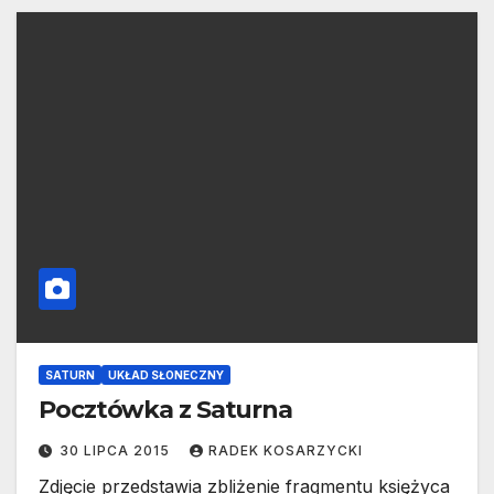
SATURN
UKŁAD SŁONECZNY
Pocztówka z Saturna
30 LIPCA 2015
RADEK KOSARZYCKI
Zdjęcie przedstawia zbliżenie fragmentu księżyca