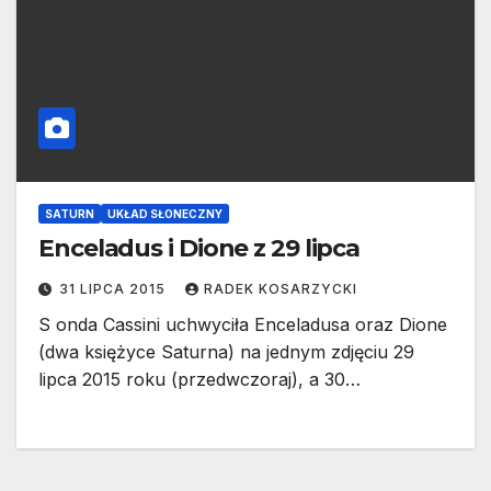
SATURN
UKŁAD SŁONECZNY
Enceladus i Dione z 29 lipca
31 LIPCA 2015
RADEK KOSARZYCKI
S onda Cassini uchwyciła Enceladusa oraz Dione
(dwa księżyce Saturna) na jednym zdjęciu 29
lipca 2015 roku (przedwczoraj), a 30…