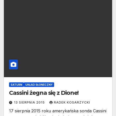
SATURN
UKŁAD SŁONECZNY
Cassini żegna się z Dione!
13 SIERPNIA 2015
RADEK KOSARZYCKI
17 sierpnia 2015 roku amerykańska sonda Cassini