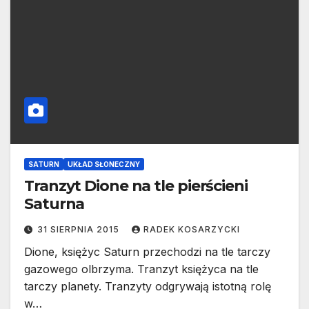
SATURN
UKŁAD SŁONECZNY
Tranzyt Dione na tle pierścieni
Saturna
31 SIERPNIA 2015
RADEK KOSARZYCKI
Dione, księżyc Saturn przechodzi na tle tarczy
gazowego olbrzyma. Tranzyt księżyca na tle
tarczy planety. Tranzyty odgrywają istotną rolę
w…