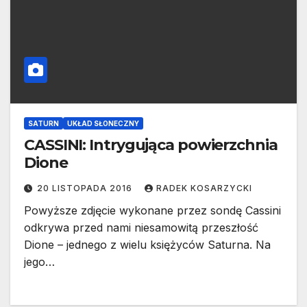
SATURN
UKŁAD SŁONECZNY
CASSINI: Intrygująca powierzchnia
Dione
20 LISTOPADA 2016
RADEK KOSARZYCKI
Powyższe zdjęcie wykonane przez sondę Cassini
odkrywa przed nami niesamowitą przeszłość
Dione – jednego z wielu księżyców Saturna. Na
jego…