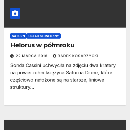
SATURN
UKŁAD SŁONECZNY
Helorus w półmroku
22 MARCA 2016
RADEK KOSARZYCKI
Sonda Cassini uchwyciła na zdjęciu dwa kratery
na powierzchni księżyca Saturna Dione, które
częściowo nałożone są na starsze, liniowe
struktury…