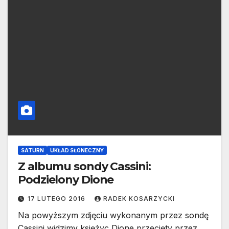
SATURN
UKŁAD SŁONECZNY
Z albumu sondy Cassini:
Podzielony Dione
17 LUTEGO 2016
RADEK KOSARZYCKI
Na powyższym zdjęciu wykonanym przez sondę
Cassini widzimy księżyc Dione przecięty przez