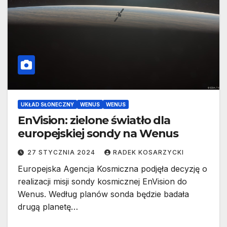
UKŁAD SŁONECZNY
WENUS
WENUS
EnVision: zielone światło dla
europejskiej sondy na Wenus
27 STYCZNIA 2024
RADEK KOSARZYCKI
Europejska Agencja Kosmiczna podjęła decyzję o
realizacji misji sondy kosmicznej EnVision do
Wenus. Według planów sonda będzie badała
drugą planetę…