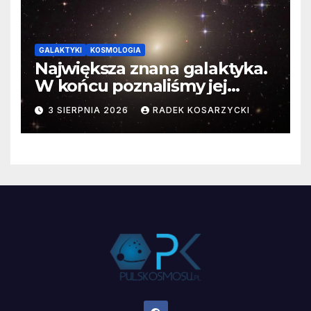
GALAKTYKI
KOSMOLOGIA
Największa znana galaktyka.
W końcu poznaliśmy jej
faktyczne wymiary
3 SIERPNIA 2026
RADEK KOSARZYCKI