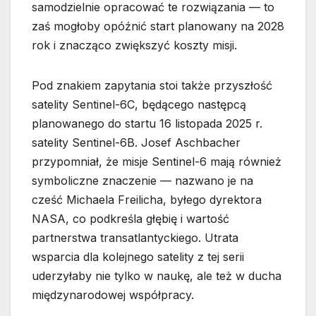
samodzielnie opracować te rozwiązania — to
zaś mogłoby opóźnić start planowany na 2028
rok i znacząco zwiększyć koszty misji.
Pod znakiem zapytania stoi także przyszłość
satelity Sentinel-6C, będącego następcą
planowanego do startu 16 listopada 2025 r.
satelity Sentinel-6B. Josef Aschbacher
przypomniał, że misje Sentinel-6 mają również
symboliczne znaczenie — nazwano je na
cześć Michaela Freilicha, byłego dyrektora
NASA, co podkreśla głębię i wartość
partnerstwa transatlantyckiego. Utrata
wsparcia dla kolejnego satelity z tej serii
uderzyłaby nie tylko w naukę, ale też w ducha
międzynarodowej współpracy.