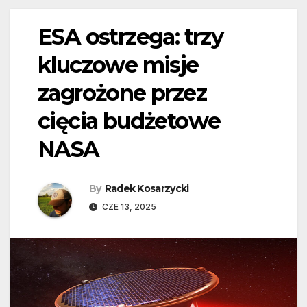
ESA ostrzega: trzy
kluczowe misje
zagrożone przez
cięcia budżetowe
NASA
By
Radek Kosarzycki
CZE 13, 2025