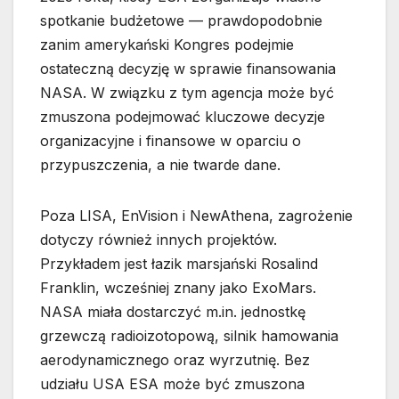
spotkanie budżetowe — prawdopodobnie
zanim amerykański Kongres podejmie
ostateczną decyzję w sprawie finansowania
NASA. W związku z tym agencja może być
zmuszona podejmować kluczowe decyzje
organizacyjne i finansowe w oparciu o
przypuszczenia, a nie twarde dane.
Poza LISA, EnVision i NewAthena, zagrożenie
dotyczy również innych projektów.
Przykładem jest łazik marsjański Rosalind
Franklin, wcześniej znany jako ExoMars.
NASA miała dostarczyć m.in. jednostkę
grzewczą radioizotopową, silnik hamowania
aerodynamicznego oraz wyrzutnię. Bez
udziału USA ESA może być zmuszona