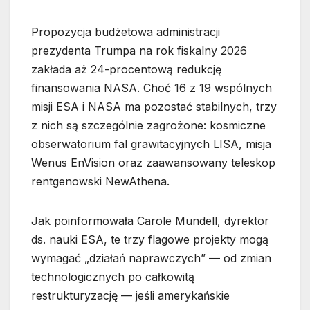
Propozycja budżetowa administracji
prezydenta Trumpa na rok fiskalny 2026
zakłada aż 24-procentową redukcję
finansowania NASA. Choć 16 z 19 wspólnych
misji ESA i NASA ma pozostać stabilnych, trzy
z nich są szczególnie zagrożone: kosmiczne
obserwatorium fal grawitacyjnych LISA, misja
Wenus EnVision oraz zaawansowany teleskop
rentgenowski NewAthena.
Jak poinformowała Carole Mundell, dyrektor
ds. nauki ESA, te trzy flagowe projekty mogą
wymagać „działań naprawczych” — od zmian
technologicznych po całkowitą
restrukturyzację — jeśli amerykańskie