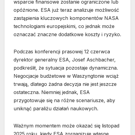
wsparcie finansowe zostanie ograniczone lub
opóźnione. ESA już teraz analizuje możliwość
zastąpienia kluczowych komponentów NASA
technologiami europejskimi, co jednak może
oznaczać znaczne dodatkowe koszty i ryzyko.
Podczas konferencji prasowej 12 czerwca
dyrektor generalny ESA, Josef Aschbacher,
podkreślił, że sytuacja pozostaje dynamiczna.
Negocjacje budżetowe w Waszyngtonie wciąż
trwają, dlatego żadna decyzja nie jest jeszcze
ostateczna. Niemniej jednak, ESA
przygotowuje się na różne scenariusze, aby
uniknąć paraliżu działań naukowych.
Ważnym momentem może okazać się listopad
2025 roku, kiedy ESA zorganizuje własne