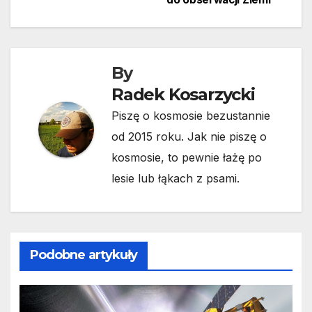
By
Radek Kosarzycki
Piszę o kosmosie bezustannie
od 2015 roku. Jak nie piszę o
kosmosie, to pewnie łażę po
lesie lub łąkach z psami.
Podobne artykuły