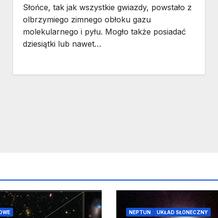
Słońce, tak jak wszystkie gwiazdy, powstało z
olbrzymiego zimnego obłoku gazu
molekularnego i pyłu. Mogło także posiadać
dziesiątki lub nawet…
OWE
NEPTUN
UKŁAD SŁONECZNY