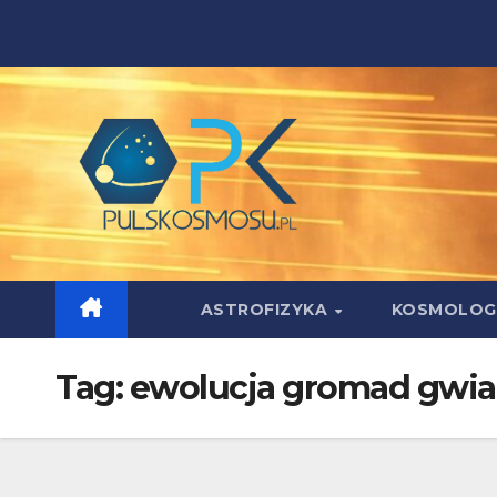
Skip
to
content
ASTROFIZYKA
KOSMOLOG
Tag:
ewolucja gromad gwia