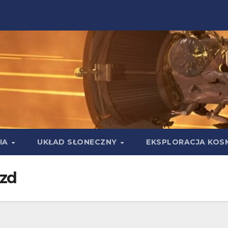
IA
UKŁAD SŁONECZNY
EKSPLORACJA KOS
zd