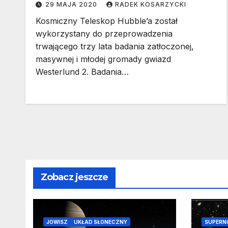
29 MAJA 2020
RADEK KOSARZYCKI
Kosmiczny Teleskop Hubble’a został
wykorzystany do przeprowadzenia
trwającego trzy lata badania zatłoczonej,
masywnej i młodej gromady gwiazd
Westerlund 2. Badania…
Zobacz jeszcze
JOWISZ
UKŁAD SŁONECZNY
SUPERN