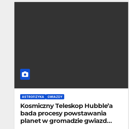
ASTROFIZYKA
GWIAZDY
Kosmiczny Teleskop Hubble’a
bada procesy powstawania
planet w gromadzie gwiazd
Westerlund 2