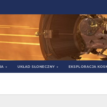
IA
UKŁAD SŁONECZNY
EKSPLORACJA KOS