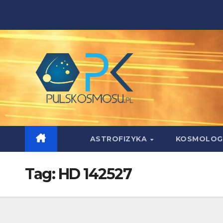
Skip
to
content
ASTROFIZYKA
KOSMOLOG
Tag:
HD 142527