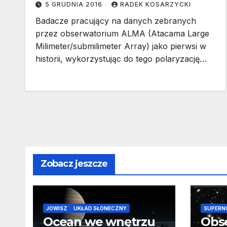
5 GRUDNIA 2016
RADEK KOSARZYCKI
Badacze pracujący na danych zebranych
przez obserwatorium ALMA (Atacama Large
Milimeter/submilimeter Array) jako pierwsi w
historii, wykorzystując do tego polaryzację…
Zobacz jeszcze
JOWISZ
UKŁAD SŁONECZNY
SUPERN
Ocean we wnętrzu
Obs