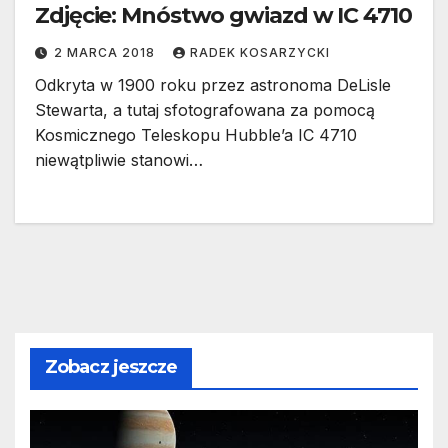
Zdjęcie: Mnóstwo gwiazd w IC 4710
2 MARCA 2018
RADEK KOSARZYCKI
Odkryta w 1900 roku przez astronoma DeLisle
Stewarta, a tutaj sfotografowana za pomocą
Kosmicznego Teleskopu Hubble’a IC 4710
niewątpliwie stanowi…
Zobacz jeszcze