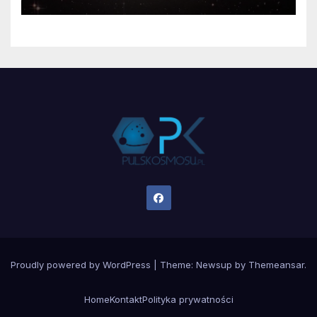
Proudly powered by WordPress
|
Theme:
Newsup
by
Themeansar
.
Home
Kontakt
Polityka prywatności