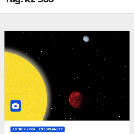
ASTROFIZYKA
EGZOPLANETY