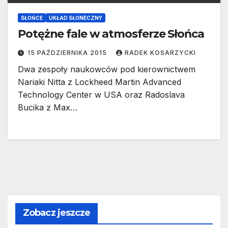
SŁOŃCE
UKŁAD SŁONECZNY
Potężne fale w atmosferze Słońca
15 PAŹDZIERNIKA 2015
RADEK KOSARZYCKI
Dwa zespoły naukowców pod kierownictwem
Nariaki Nitta z Lockheed Martin Advanced
Technology Center w USA oraz Radoslava
Bucika z Max…
Zobacz jeszcze