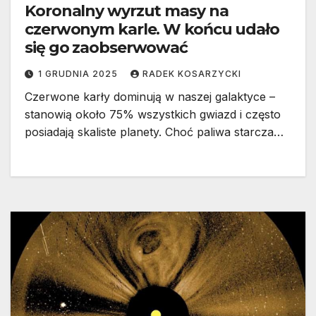
Koronalny wyrzut masy na
czerwonym karle. W końcu udało
się go zaobserwować
1 GRUDNIA 2025
RADEK KOSARZYCKI
Czerwone karły dominują w naszej galaktyce –
stanowią około 75% wszystkich gwiazd i często
posiadają skaliste planety. Choć paliwa starcza…