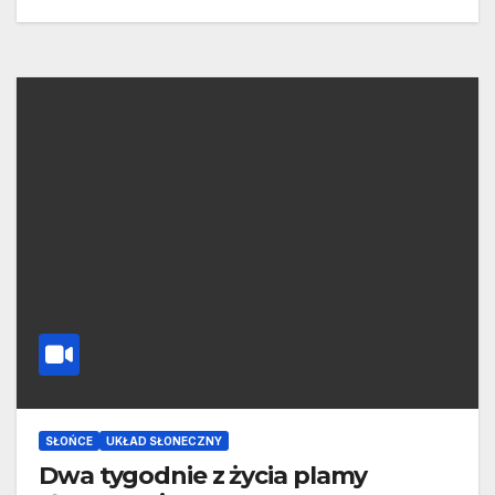
SŁOŃCE
UKŁAD SŁONECZNY
Dwa tygodnie z życia plamy