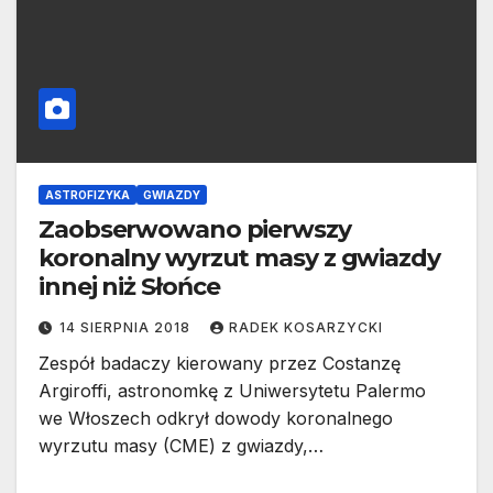
ASTROFIZYKA
GWIAZDY
Zaobserwowano pierwszy
koronalny wyrzut masy z gwiazdy
innej niż Słońce
14 SIERPNIA 2018
RADEK KOSARZYCKI
Zespół badaczy kierowany przez Costanzę
Argiroffi, astronomkę z Uniwersytetu Palermo
we Włoszech odkrył dowody koronalnego
wyrzutu masy (CME) z gwiazdy,…