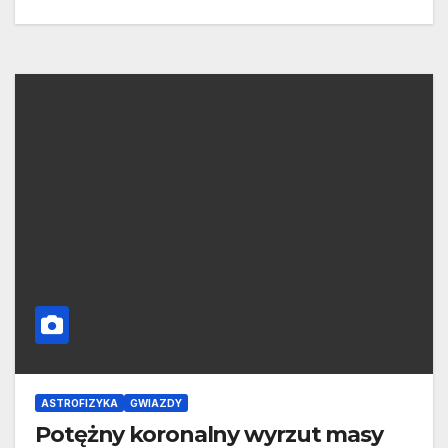
ASTROFIZYKA
GWIAZDY
Potężny koronalny wyrzut masy