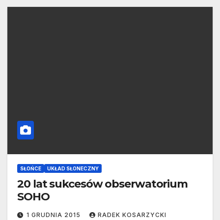
SŁOŃCE
UKŁAD SŁONECZNY
20 lat sukcesów obserwatorium
SOHO
1 GRUDNIA 2015
RADEK KOSARZYCKI