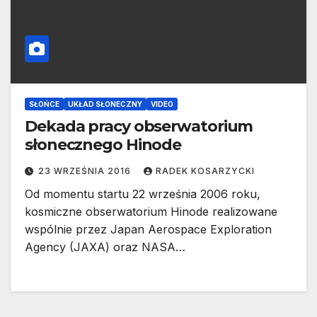
SŁOŃCE
UKŁAD SŁONECZNY
VIDEO
Dekada pracy obserwatorium
słonecznego Hinode
23 WRZEŚNIA 2016
RADEK KOSARZYCKI
Od momentu startu 22 września 2006 roku,
kosmiczne obserwatorium Hinode realizowane
wspólnie przez Japan Aerospace Exploration
Agency (JAXA) oraz NASA…