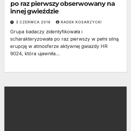
po raz pierwszy obserwowany na
innej gwieździe
3 CZERWCA 2019
RADEK KOSARZYCKI
Grupa badaczy zidentyfikowała i
scharakteryzowała po raz pierwszy w pełni silną
erupcję w atmosferze aktywnej gwiazdy HR
9024, która ujawniła…