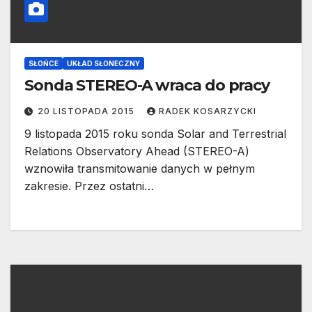
SŁOŃCE
UKŁAD SŁONECZNY
Sonda STEREO-A wraca do pracy
20 LISTOPADA 2015
RADEK KOSARZYCKI
9 listopada 2015 roku sonda Solar and Terrestrial
Relations Observatory Ahead (STEREO-A)
wznowiła transmitowanie danych w pełnym
zakresie. Przez ostatni…