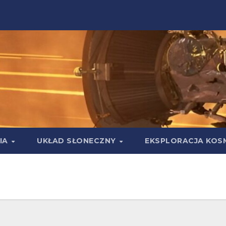
IA
UKŁAD SŁONECZNY
EKSPLORACJA KOS