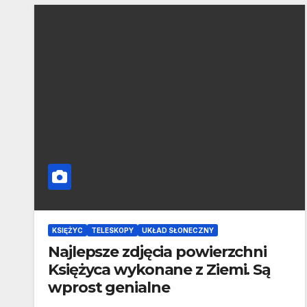
KSIĘŻYC
TELESKOPY
UKŁAD SŁONECZNY
Najlepsze zdjęcia powierzchni
Księżyca wykonane z Ziemi. Są
wprost genialne