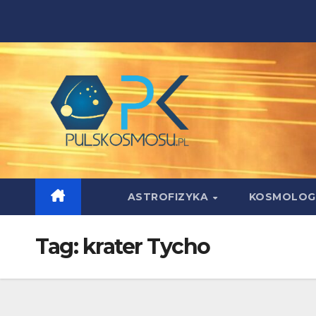
Skip
to
content
ASTROFIZYKA
KOSMOLOG
Tag:
krater Tycho