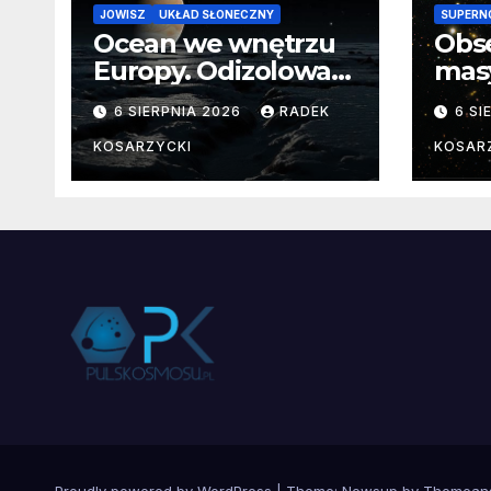
JOWISZ
UKŁAD SŁONECZNY
SUPERN
Ocean we wnętrzu
Obs
Europy. Odizolowani
mas
przez lodową
od 
6 SIERPNIA 2026
RADEK
6 SI
barierę
pocz
Nie
KOSARZYCKI
KOSAR
dan