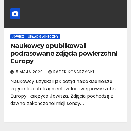
JOWISZ
UKŁAD SŁONECZNY
Naukowcy opublikowali
podrasowane zdjęcia powierzchni
Europy
5 MAJA 2020
RADEK KOSARZYCKI
Naukowcy uzyskali jak dotąd najdokładniejsze
zdjęcia trzech fragmentów lodowej powierzchni
Europy, księżyca Jowisza. Zdjęcia pochodzą z
dawno zakończonej misji sondy…