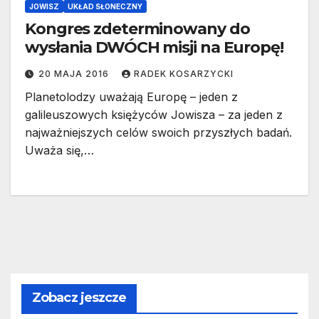
JOWISZ
UKŁAD SŁONECZNY
Kongres zdeterminowany do
wysłania DWÓCH misji na Europę!
20 MAJA 2016
RADEK KOSARZYCKI
Planetolodzy uważają Europę – jeden z
galileuszowych księżyców Jowisza – za jeden z
najważniejszych celów swoich przyszłych badań.
Uważa się,…
Zobacz jeszcze