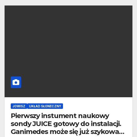
JOWISZ
UKŁAD SŁONECZNY
Pierwszy instument naukowy
sondy JUICE gotowy do instalacji.
Ganimedes może się już szykować