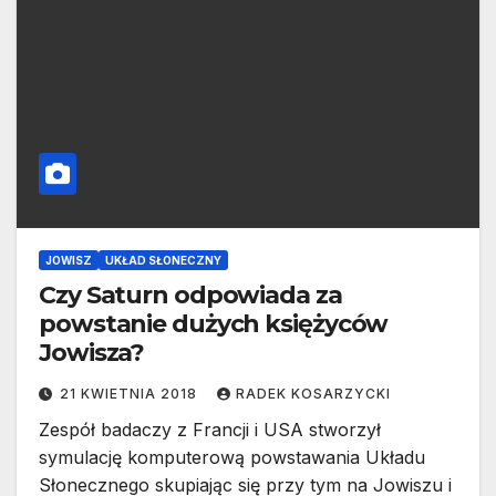
JOWISZ
UKŁAD SŁONECZNY
Czy Saturn odpowiada za
powstanie dużych księżyców
Jowisza?
21 KWIETNIA 2018
RADEK KOSARZYCKI
Zespół badaczy z Francji i USA stworzył
symulację komputerową powstawania Układu
Słonecznego skupiając się przy tym na Jowiszu i