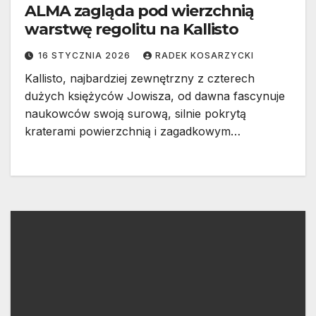
ALMA zagląda pod wierzchnią
warstwę regolitu na Kallisto
16 STYCZNIA 2026
RADEK KOSARZYCKI
Kallisto, najbardziej zewnętrzny z czterech
dużych księżyców Jowisza, od dawna fascynuje
naukowców swoją surową, silnie pokrytą
kraterami powierzchnią i zagadkowym…