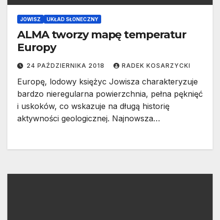
JOWISZ
UKŁAD SŁONECZNY
ALMA tworzy mapę temperatur
Europy
24 PAŹDZIERNIKA 2018
RADEK KOSARZYCKI
Europę, lodowy księżyc Jowisza charakteryzuje
bardzo nieregularna powierzchnia, pełna pęknięć
i uskoków, co wskazuje na długą historię
aktywności geologicznej. Najnowsza…