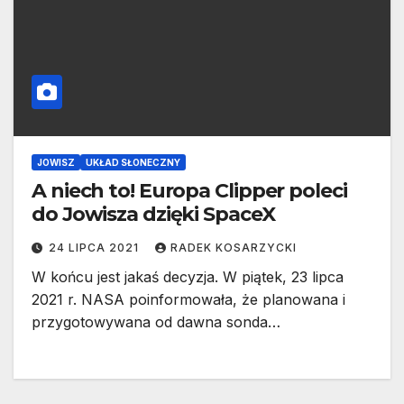
JOWISZ
UKŁAD SŁONECZNY
A niech to! Europa Clipper poleci
do Jowisza dzięki SpaceX
24 LIPCA 2021
RADEK KOSARZYCKI
W końcu jest jakaś decyzja. W piątek, 23 lipca
2021 r. NASA poinformowała, że planowana i
przygotowywana od dawna sonda…