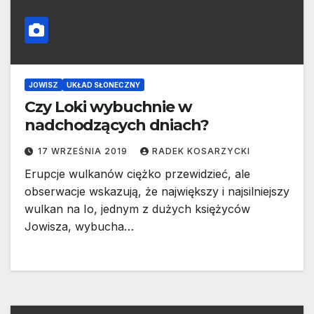
JOWISZ
UKŁAD SŁONECZNY
Czy Loki wybuchnie w
nadchodzących dniach?
17 WRZEŚNIA 2019
RADEK KOSARZYCKI
Erupcje wulkanów ciężko przewidzieć, ale
obserwacje wskazują, że największy i najsilniejszy
wulkan na Io, jednym z dużych księżyców
Jowisza, wybucha…