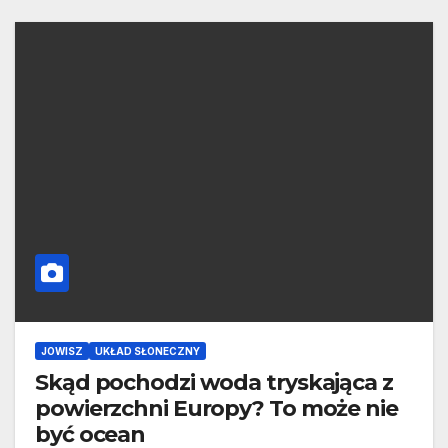
JOWISZ
UKŁAD SŁONECZNY
Skąd pochodzi woda tryskająca z
powierzchni Europy? To może nie
być ocean