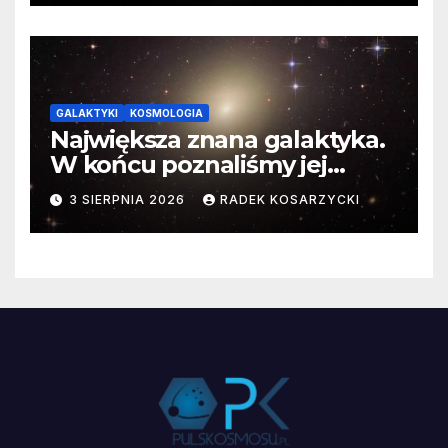
GALAKTYKI
KOSMOLOGIA
Największa znana galaktyka.
W końcu poznaliśmy jej
faktyczne wymiary
3 SIERPNIA 2026
RADEK KOSARZYCKI