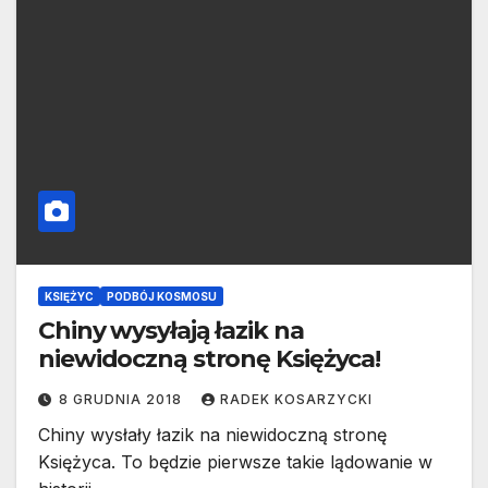
KSIĘŻYC
PODBÓJ KOSMOSU
Chiny wysyłają łazik na
niewidoczną stronę Księżyca!
8 GRUDNIA 2018
RADEK KOSARZYCKI
Chiny wysłały łazik na niewidoczną stronę
Księżyca. To będzie pierwsze takie lądowanie w