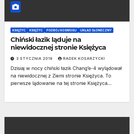
KSIĘŻYC
KSIĘŻYC
PODBÓJ KOSMOSU
UKŁAD SŁONECZNY
Chiński łazik ląduje na
niewidocznej stronie Księżyca
3 STYCZNIA 2019
RADEK KOSARZYCKI
Dzisiaj w nocy chiński łazik Chang’e-4 wylądował
na niewidocznej z Ziemi stronie Księżyca. To
pierwsze lądowanie na tej stronie Księżyca…