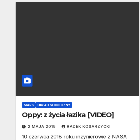
MARS
UKŁAD SŁONECZNY
Oppy: z życia łazika [VIDEO]
2 MAJA 2019
RADEK KOSARZYCKI
10 czerwca 2018 roku inżynierowie z NASA