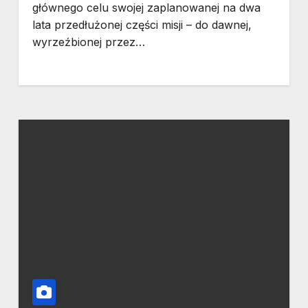
głównego celu swojej zaplanowanej na dwa
lata przedłużonej części misji – do dawnej,
wyrzeźbionej przez…