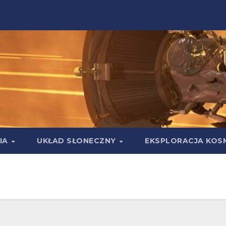
IA
UKŁAD SŁONECZNY
EKSPLORACJA KOS