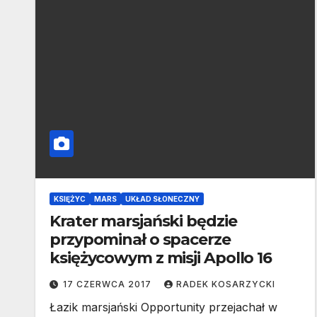
KSIĘŻYC
MARS
UKŁAD SŁONECZNY
Krater marsjański będzie
przypominał o spacerze
księżycowym z misji Apollo 16
17 CZERWCA 2017
RADEK KOSARZYCKI
Łazik marsjański Opportunity przejachał w