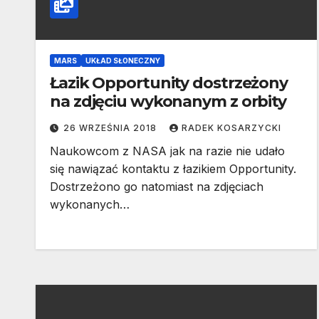
MARS
UKŁAD SŁONECZNY
Łazik Opportunity dostrzeżony
na zdjęciu wykonanym z orbity
26 WRZEŚNIA 2018
RADEK KOSARZYCKI
Naukowcom z NASA jak na razie nie udało
się nawiązać kontaktu z łazikiem Opportunity.
Dostrzeżono go natomiast na zdjęciach
wykonanych…