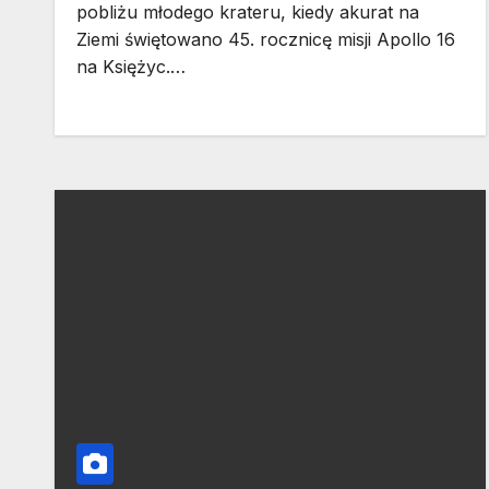
pobliżu młodego krateru, kiedy akurat na
Ziemi świętowano 45. rocznicę misji Apollo 16
na Księżyc.…