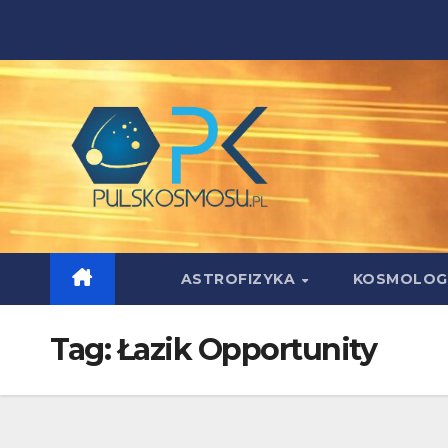
Skip
to
content
ASTROFIZYKA
KOSMOLOG
Tag:
Łazik Opportunity