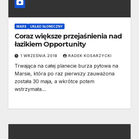
MARS
UKŁAD SŁONECZNY
Coraz większe przejaśnienia nad
łazikiem Opportunity
1 WRZEŚNIA 2018
RADEK KOSARZYCKI
Trwająca na całej planecie burza pyłowa na
Marsie, która po raz pierwszy zauważona
została 30 maja, a wkrótce potem
wstrzymała…