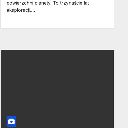
powierzchni planety. To trzynaście lat
eksploracji,…