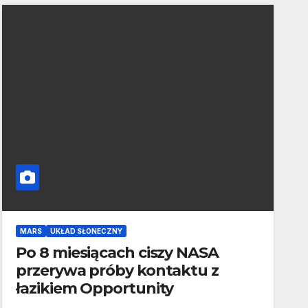
MARS
UKŁAD SŁONECZNY
Po 8 miesiącach ciszy NASA
przerywa próby kontaktu z
łazikiem Opportunity