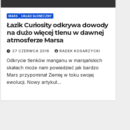
MARS
UKŁAD SŁONECZNY
Łazik Curiosity odkrywa dowody
na dużo więcej tlenu w dawnej
atmosferze Marsa
27 CZERWCA 2016
RADEK KOSARZYCKI
Odkrycie tlenków manganu w marsjańskich
skałach może nam powiedzieć jak bardzo
Mars przypominał Ziemię w toku swojej
ewolucji. Nowy artykuł…