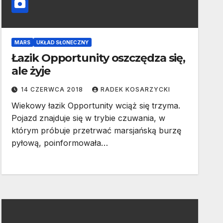
MARS
UKŁAD SŁONECZNY
Łazik Opportunity oszczędza się,
ale żyje
14 CZERWCA 2018
RADEK KOSARZYCKI
Wiekowy łazik Opportunity wciąż się trzyma.
Pojazd znajduje się w trybie czuwania, w
którym próbuje przetrwać marsjańską burzę
pyłową, poinformowała…