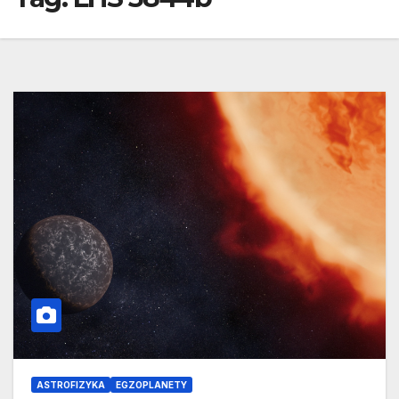
ASTROFIZYKA
EGZOPLANETY