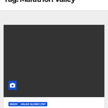
MARS
UKŁAD SŁONECZNY