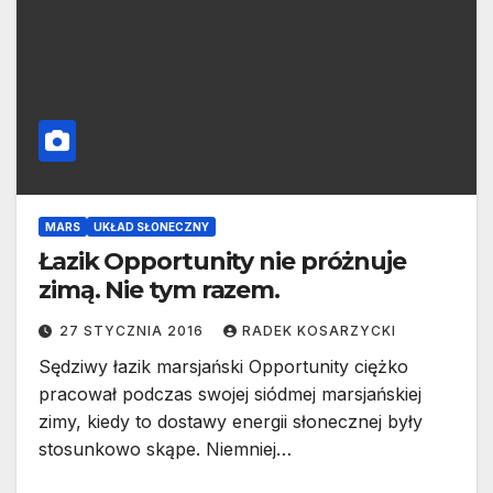
MARS
UKŁAD SŁONECZNY
Łazik Opportunity nie próżnuje
zimą. Nie tym razem.
27 STYCZNIA 2016
RADEK KOSARZYCKI
Sędziwy łazik marsjański Opportunity ciężko
pracował podczas swojej siódmej marsjańskiej
zimy, kiedy to dostawy energii słonecznej były
stosunkowo skąpe. Niemniej…