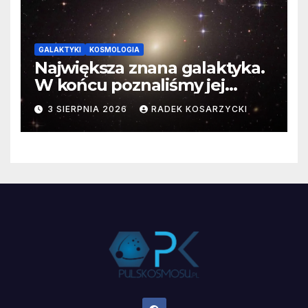
GALAKTYKI
KOSMOLOGIA
Największa znana galaktyka.
W końcu poznaliśmy jej
faktyczne wymiary
3 SIERPNIA 2026
RADEK KOSARZYCKI