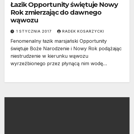
Łazik Opportunity świętuje Nowy
Rok zmierzając do dawnego
wąwozu
1 STYCZNIA 2017
RADEK KOSARZYCKI
Fenomenalny łazik marsjański Opportunity
świętuje Boże Narodzenie i Nowy Rok podążając
niestrudzenie w kierunku wąwozu
wyrzeźbionego przez płynącą nim wodę…