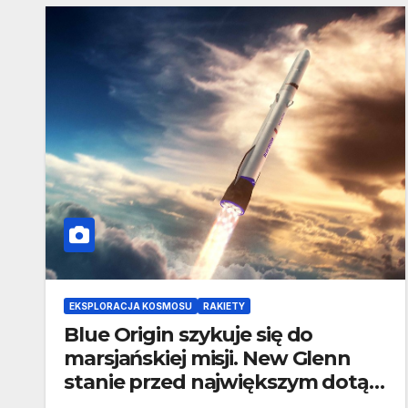
EKSPLORACJA KOSMOSU
RAKIETY
Blue Origin szykuje się do
marsjańskiej misji. New Glenn
stanie przed największym dotąd
wyzwaniem