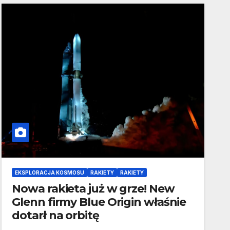
EKSPLORACJA KOSMOSU
RAKIETY
RAKIETY
Nowa rakieta już w grze! New
Glenn firmy Blue Origin właśnie
dotarł na orbitę