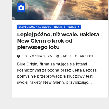
EKSPLORACJA KOSMOSU
RAKIETY
RAKIETY
Lepiej późno, niż wcale. Rakieta
New Glenn o krok od
pierwszego lotu
3 STYCZNIA 2025
RADEK KOSARZYCKI
Blue Origin, firma zajmująca się lotami
kosmicznymi założona przez Jeffa Bezosa,
pomyślnie przeprowadziła kluczowy test
swojej rakiety New Glenn, przybliżając…