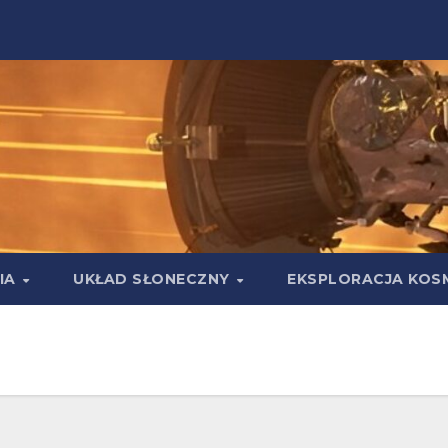
IA
UKŁAD SŁONECZNY
EKSPLORACJA KOS