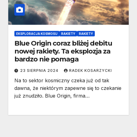
EKSPLORACJA KOSMOSU
RAKIETY
RAKIETY
Blue Origin coraz bliżej debitu
nowej rakiety. Ta eksplozja za
bardzo nie pomaga
23 SIERPNIA 2024
RADEK KOSARZYCKI
Na to sektor kosmiczny czeka już od tak
dawna, że niektórym zapewne się to czekanie
już znudziło. Blue Origin, firma…