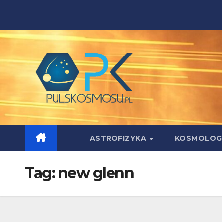
Skip
to
content
ASTROFIZYKA
KOSMOLOG
Tag:
new glenn