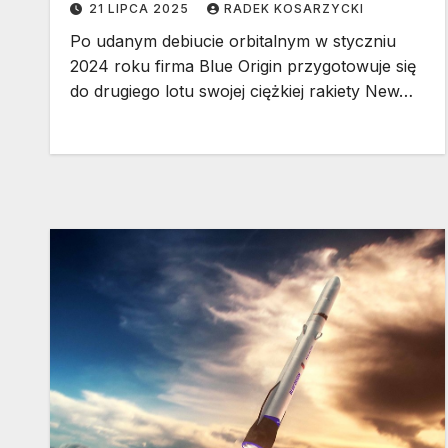
21 LIPCA 2025
RADEK KOSARZYCKI
Po udanym debiucie orbitalnym w styczniu
2024 roku firma Blue Origin przygotowuje się
do drugiego lotu swojej ciężkiej rakiety New…