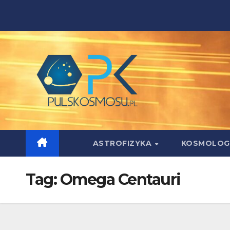
Skip
to
content
ASTROFIZYKA
KOSMOLOG
Tag:
Omega Centauri