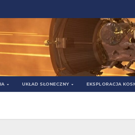
IA
UKŁAD SŁONECZNY
EKSPLORACJA KOS