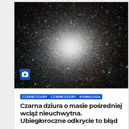
CZARNE DZIURY
CZARNE DZIURY
KOSMOLOGIA
Czarna dziura o masie pośredniej
wciąż nieuchwytna.
Ubiegłoroczne odkrycie to błąd