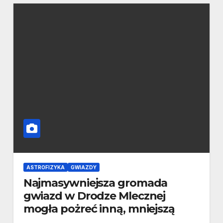
ASTROFIZYKA
GWIAZDY
Najmasywniejsza gromada
gwiazd w Drodze Mlecznej
mogła pożreć inną, mniejszą