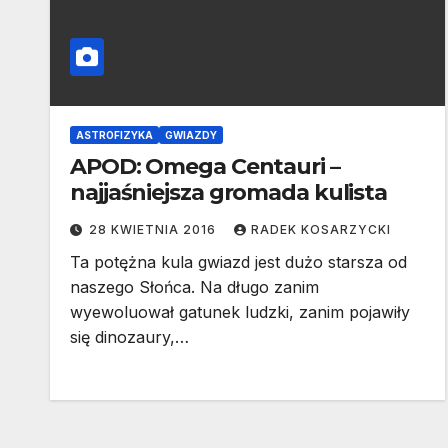
ASTROFIZYKA
GWIAZDY
APOD: Omega Centauri –
najjaśniejsza gromada kulista
28 KWIETNIA 2016
RADEK KOSARZYCKI
Ta potężna kula gwiazd jest dużo starsza od
naszego Słońca. Na długo zanim
wyewoluował gatunek ludzki, zanim pojawiły
się dinozaury,…