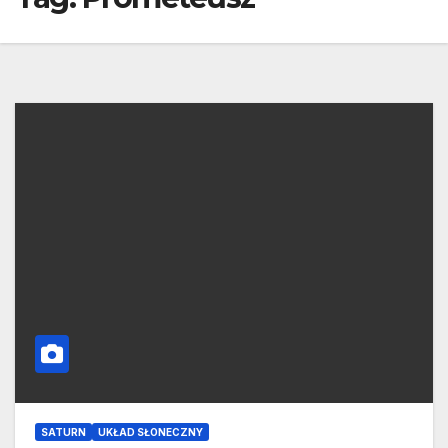
SATURN
UKŁAD SŁONECZNY