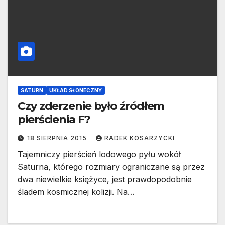
SATURN
UKŁAD SŁONECZNY
Czy zderzenie było źródłem
pierścienia F?
18 SIERPNIA 2015
RADEK KOSARZYCKI
Tajemniczy pierścień lodowego pyłu wokół
Saturna, którego rozmiary ograniczane są przez
dwa niewielkie księżyce, jest prawdopodobnie
śladem kosmicznej kolizji. Na…