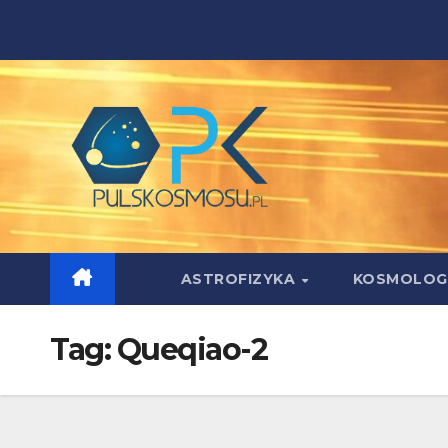
Skip
to
content
ASTROFIZYKA
KOSMOLOG
Tag:
Queqiao-2