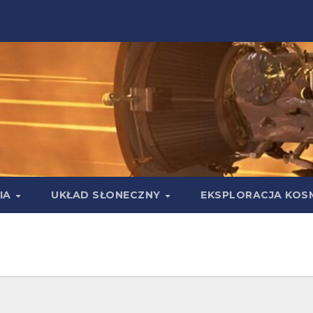
IA
UKŁAD SŁONECZNY
EKSPLORACJA KOS