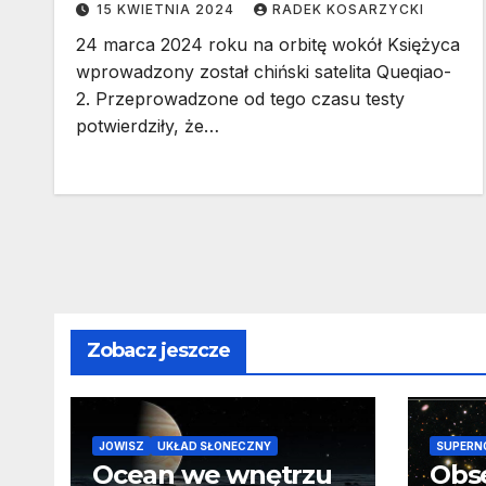
15 KWIETNIA 2024
RADEK KOSARZYCKI
24 marca 2024 roku na orbitę wokół Księżyca
wprowadzony został chiński satelita Queqiao-
2. Przeprowadzone od tego czasu testy
potwierdziły, że…
Zobacz jeszcze
JOWISZ
UKŁAD SŁONECZNY
SUPERN
Ocean we wnętrzu
Obs