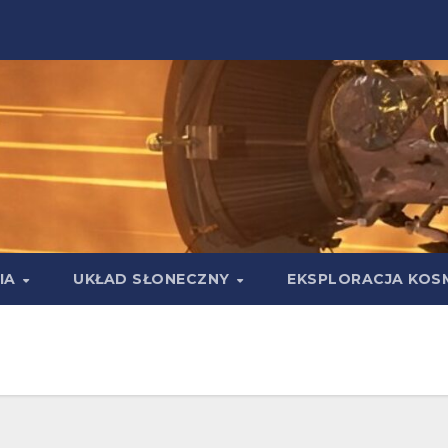
IA
UKŁAD SŁONECZNY
EKSPLORACJA KOS