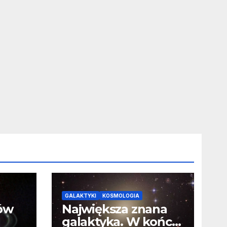
GALAKTYKI
KOSMOLOGIA
ców
Największa znana
galaktyka. W końcu