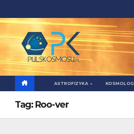
Skip
to
content
ASTROFIZYKA
KOSMOLOG
Tag:
Roo-ver